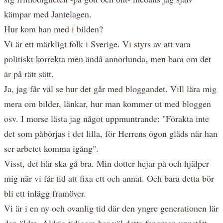
kämpar med Jantelagen.
Hur kom han med i bilden?
Vi är ett märkligt folk i Sverige. Vi styrs av att vara
politiskt korrekta men ändå annorlunda, men bara om det
är på rätt sätt.
Ja, jag får väl se hur det går med bloggandet. Vill lära mig
mera om bilder, länkar, hur man kommer ut med bloggen
osv. I morse lästa jag något uppmuntrande: "Förakta inte
det som påbörjas i det lilla, för Herrens ögon gläds när han
ser arbetet komma igång".
Visst, det här ska gå bra. Min dotter hejar på och hjälper
mig när vi får tid att fixa ett och annat. Och bara detta bör
bli ett inlägg framöver.
Vi är i en ny och ovanlig tid där den yngre generationen lär
den äldre. Aldrig tidigare har väl detta fenomen uppstått.