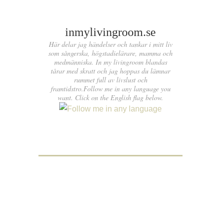
inmylivingroom.se
Här delar jag händelser och tankar i mitt liv
som sångerska, högstadielärare, mamma och
medmänniska. In my livingroom blandas
tårar med skratt och jag hoppas du lämnar
rummet full av livslust och
framtidstro.Follow me in any language you
want. Click on the English flag below.