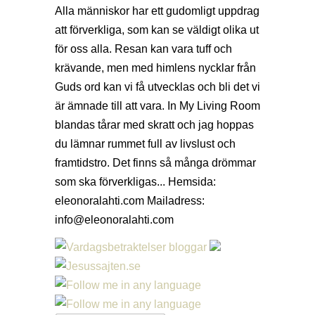
Alla människor har ett gudomligt uppdrag
att förverkliga, som kan se väldigt olika ut
för oss alla. Resan kan vara tuff och
krävande, men med himlens nycklar från
Guds ord kan vi få utvecklas och bli det vi
är ämnade till att vara. In My Living Room
blandas tårar med skratt och jag hoppas
du lämnar rummet full av livslust och
framtidstro. Det finns så många drömmar
som ska förverkligas... Hemsida:
eleonoralahti.com Mailadress:
info@eleonoralahti.com