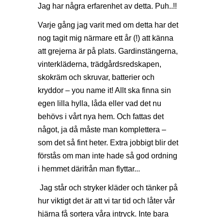
Jag har några erfarenhet av detta. Puh..!!
Varje gång jag varit med om detta har det
nog tagit mig närmare ett år (!) att känna
att grejerna är på plats. Gardinstängerna,
vinterkläderna, trädgårdsredskapen,
skokräm och skruvar, batterier och
kryddor – you name it! Allt ska finna sin
egen lilla hylla, låda eller vad det nu
behövs i vårt nya hem. Och fattas det
något, ja då måste man komplettera –
som det så fint heter. Extra jobbigt blir det
förstås om man inte hade så god ordning
i hemmet därifrån man flyttar...
Jag står och stryker kläder och tänker på
hur viktigt det är att vi tar tid och låter vår
hjärna få sortera våra intryck. Inte bara