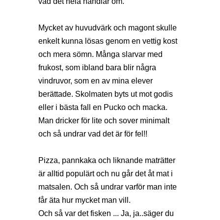
vad det hela handlar om.
Mycket av huvudvärk och magont skulle
enkelt kunna lösas genom en vettig kost
och mera sömn. Många slarvar med
frukost, som ibland bara blir några
vindruvor, som en av mina elever
berättade. Skolmaten byts ut mot godis
eller i bästa fall en Pucko och macka.
Man dricker för lite och sover minimalt
och så undrar vad det är för fel!!
Pizza, pannkaka och liknande maträtter
är alltid populärt och nu går det åt mat i
matsalen. Och så undrar varför man inte
får äta hur mycket man vill.
Och så var det fisken ... Ja, ja..säger du