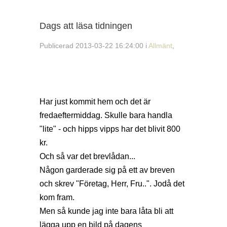
Dags att läsa tidningen
Publicerad 2013-03-22 16:24:00 i
Allmänt
,
Har just kommit hem och det är
fredaeftermiddag. Skulle bara handla
"lite" - och hipps vipps har det blivit 800
kr.
Och så var det brevlådan...
Någon garderade sig på ett av breven
och skrev "Företag, Herr, Fru..". Jodå det
kom fram.
Men så kunde jag inte bara låta bli att
lägga upp en bild på dagens