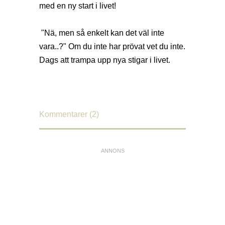
med en ny start i livet!
"Nä, men så enkelt kan det väl inte
vara..?" Om du inte har prövat vet du inte.
Dags att trampa upp nya stigar i livet.
Kommentarer (2)