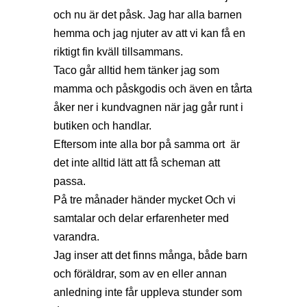
och nu är det påsk. Jag har alla barnen
hemma och jag njuter av att vi kan få en
riktigt fin kväll tillsammans.
Taco går alltid hem tänker jag som
mamma och påskgodis och även en tårta
åker ner i kundvagnen när jag går runt i
butiken och handlar.
Eftersom inte alla bor på samma ort är
det inte alltid lätt att få scheman att
passa.
På tre månader händer mycket Och vi
samtalar och delar erfarenheter med
varandra.
Jag inser att det finns många, både barn
och föräldrar, som av en eller annan
anledning inte får uppleva stunder som