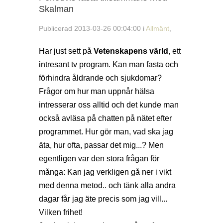
Skalman
Publicerad 2013-03-26 00:04:00 i
Allmänt
,
Har just sett på
Vetenskapens värld
, ett
intresant tv program. Kan man fasta och
förhindra åldrande och sjukdomar?
Frågor om hur man uppnår hälsa
intresserar oss alltid och det kunde man
också avläsa på chatten på nätet efter
programmet. Hur gör man, vad ska jag
äta, hur ofta, passar det mig...? Men
egentligen var den stora frågan för
många: Kan jag verkligen gå ner i vikt
med denna metod.. och tänk alla andra
dagar får jag äte precis som jag vill...
Vilken frihet!