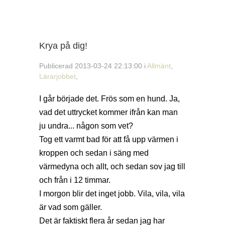
Krya på dig!
Publicerad 2013-03-24 22:13:00 i
Allmänt
,
Lärarjobbet
,
I går började det. Frös som en hund. Ja,
vad det uttrycket kommer ifrån kan man
ju undra... någon som vet?
Tog ett varmt bad för att få upp värmen i
kroppen och sedan i säng med
värmedyna och allt, och sedan sov jag till
och från i 12 timmar.
I morgon blir det inget jobb. Vila, vila, vila
är vad som gäller.
Det är faktiskt flera år sedan jag har