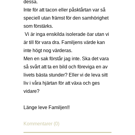
dessa.
Inte för att tacon eller påsktårtan var så
speciell utan främst för den samhörighet
som förstärks.
Vi är inga enskilda isolerade öar utan vi
är till för vara dra. Familjens värde kan
inte högt nog värderas.
Men en sak förstår jag inte. Ska det vara
så svårt att ta en bild och föreviga en av
livets bästa stunder? Eller vi de leva sitt
liv i våra hjärtan för att växa och ges
vidare?
Länge leve Familjen!!
Kommentarer (0)