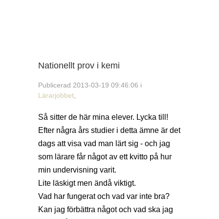
Nationellt prov i kemi
Publicerad 2013-03-19 09:46:06 i
Lärarjobbet
,
Så sitter de här mina elever. Lycka till!
Efter några års studier i detta ämne är det
dags att visa vad man lärt sig - och jag
som lärare får något av ett kvitto på hur
min undervisning varit.
Lite läskigt men ändå viktigt.
Vad har fungerat och vad var inte bra?
Kan jag förbättra något och vad ska jag