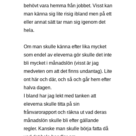
behövt vara hemma från jobbet. Visst kan
man känna sig lite risig ibland men på ett
eller annat sätt tar man sig igenom det
hela.
Om man skulle känna efter lika mycket
som endel av eleverna gör skulle det inte
bli mycket i månadslön (visst är jag
medveten om att det finns undantag). Lite
ont här och där, och så och går hem efter
halva dagen.
I bland har jag lekt med tanken att
eleverna skulle titta på sin
frånvarorapport och räkna ut vad deras
månadslön skulle bli efter gällande
regler. Kanske man skulle börja fatta då