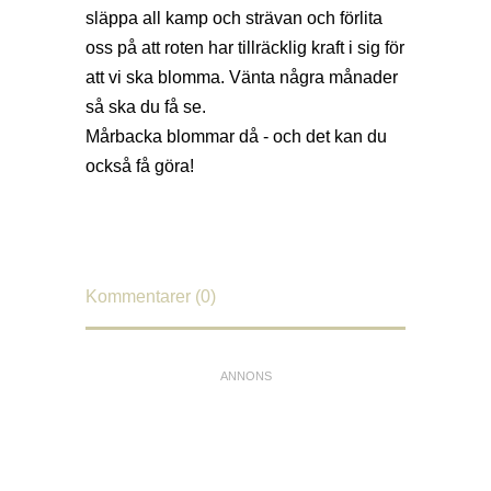
släppa all kamp och strävan och förlita
oss på att roten har tillräcklig kraft i sig för
att vi ska blomma. Vänta några månader
så ska du få se.
Mårbacka blommar då - och det kan du
också få göra!
Kommentarer (0)