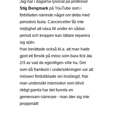
Jag har i dagarna lyssnat på professor
Stig Bengmark
på YouTube som i
förbifarten nämnde något om detta med
periodvis fasta. Cancerceller får inte
möjlighet att växa till under en sådan
period och kroppen kan lättare reparera
sig själv.
Han berättade också bl.a. att man hade
gjort ett försök på möss som bara fick äta
2/3 av vad de egentligen ville ha. Det
som då framkom i undersökningen var att
mössen fördubblade sin livslängd. När
man undersökt människor som blivit
riktigt gamla har det funnits en
gemensam nämnare - man äter sig inte
proppmätt!