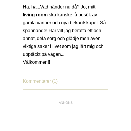
Ha, ha...Vad händer nu då? Jo, mitt
living room
ska kanske få besök av
gamla vänner och nya bekantskaper. Så
spännande! Här vill jag berätta ett och
annat, dela sorg och glädje men även
viktiga saker i livet som jag lärt mig och
upptäckt på vägen...
Välkommen!!
Kommentarer (1)