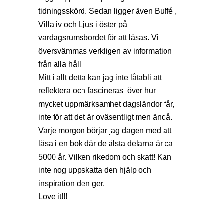
tidningsskörd. Sedan ligger även Buffé ,
Villaliv och Ljus i öster på
vardagsrumsbordet för att läsas. Vi
översvämmas verkligen av information
från alla håll.
Mitt i allt detta kan jag inte låtabli att
reflektera och fascineras över hur
mycket uppmärksamhet dagsländor får,
inte för att det är oväsentligt men ändå.
Varje morgon börjar jag dagen med att
läsa i en bok där de älsta delarna är ca
5000 år. Vilken rikedom och skatt! Kan
inte nog uppskatta den hjälp och
inspiration den ger.
Love it!!!