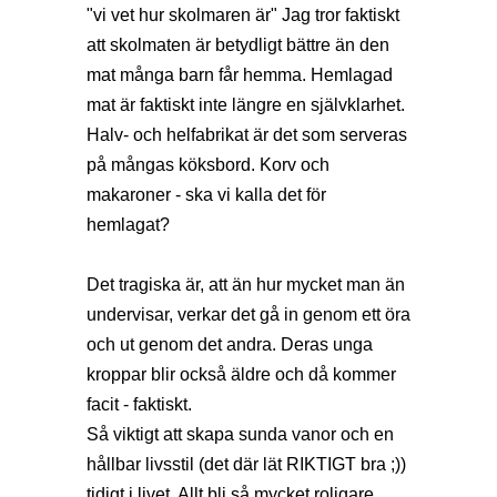
"vi vet hur skolmaren är" Jag tror faktiskt
att skolmaten är betydligt bättre än den
mat många barn får hemma. Hemlagad
mat är faktiskt inte längre en självklarhet.
Halv- och helfabrikat är det som serveras
på mångas köksbord. Korv och
makaroner - ska vi kalla det för
hemlagat?
Det tragiska är, att än hur mycket man än
undervisar, verkar det gå in genom ett öra
och ut genom det andra. Deras unga
kroppar blir också äldre och då kommer
facit - faktiskt.
Så viktigt att skapa sunda vanor och en
hållbar livsstil (det där lät RIKTIGT bra ;))
tidigt i livet. Allt bli så mycket roligare,