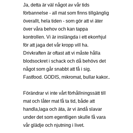
Ja, detta är väl något av vår tids
förbannelse - all mat som finns tillgänglig
överallt, hela tiden - som gör att vi äter
över våra behov och kan tappa
kontrollen. Vi är inslängda i ett ekorrhjul
för att jaga det vår kropp vill ha.
Drivkraften är oftast att vi måste hålla
blodsockret i schack och då behövs det
något som går snabbt att få i sig.
Fastfood. GODIS, mikromat, bullar kakor..
Förändrar vi inte vårt förhållningssätt till
mat och låter mat få ta tid, både att
handla,laga och äta, är vi ändå slavar
under det som egentligen skulle få vara
vår glädje och njutning i livet.