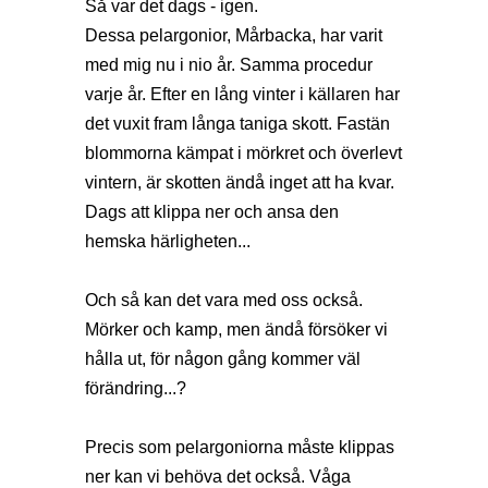
Så var det dags - igen.
Dessa pelargonior, Mårbacka, har varit
med mig nu i nio år. Samma procedur
varje år. Efter en lång vinter i källaren har
det vuxit fram långa taniga skott. Fastän
blommorna kämpat i mörkret och överlevt
vintern, är skotten ändå inget att ha kvar.
Dags att klippa ner och ansa den
hemska härligheten...
Och så kan det vara med oss också.
Mörker och kamp, men ändå försöker vi
hålla ut, för någon gång kommer väl
förändring...?
Precis som pelargoniorna måste klippas
ner kan vi behöva det också. Våga