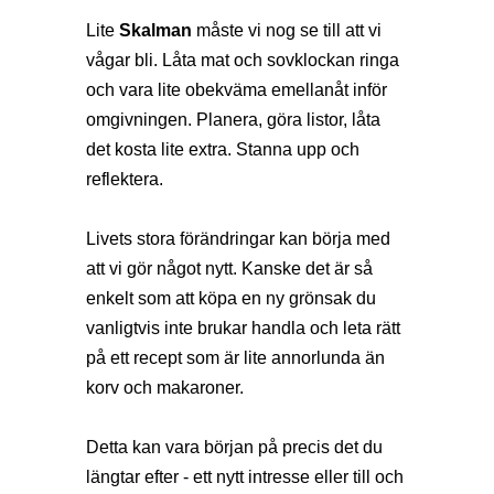
Lite
Skalman
måste vi nog se till att vi
vågar bli. Låta mat och sovklockan ringa
och vara lite obekväma emellanåt inför
omgivningen. Planera, göra listor, låta
det kosta lite extra. Stanna upp och
reflektera.
Livets stora förändringar kan börja med
att vi gör något nytt. Kanske det är så
enkelt som att köpa en ny grönsak du
vanligtvis inte brukar handla och leta rätt
på ett recept som är lite annorlunda än
korv och makaroner.
Detta kan vara början på precis det du
längtar efter - ett nytt intresse eller till och