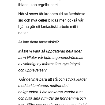
ibland utan regelbundet.
När vi sover får kroppen tid att återhämta
sig och nya celler bildas men också vår
hjärna gör ett fantastiskt arbete mitt i
natten.
Är inte detta fantastiskt!?
Måste vi vara så uppdaterad hela tiden
att vi tillåter vår hjärna genomströmmas
av ständigt ny information, nya intryck
och upplevelser?
Går det inte bara att stå och stryka kläder
med torktumlarens mullrande i
bakgrunden. Låta tankarna vandra runt
och hitta sina rum där de hör hemma och
trivs. Göra nya upptäckter och inse att det