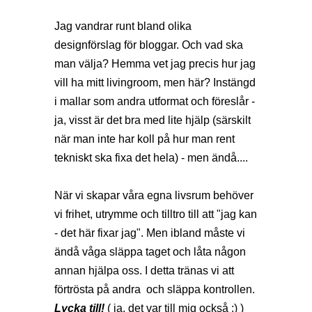
Jag vandrar runt bland olika
designförslag för bloggar. Och vad ska
man välja? Hemma vet jag precis hur jag
vill ha mitt livingroom, men här? Instängd
i mallar som andra utformat och föreslår -
ja, visst är det bra med lite hjälp (särskilt
när man inte har koll på hur man rent
tekniskt ska fixa det hela) - men ändå....
När vi skapar våra egna livsrum behöver
vi frihet, utrymme och tilltro till att "jag kan
- det här fixar jag". Men ibland måste vi
ändå våga släppa taget och låta någon
annan hjälpa oss. I detta tränas vi att
förtrösta på andra och släppa kontrollen.
Lycka till!
( ja, det var till mig också ;) )