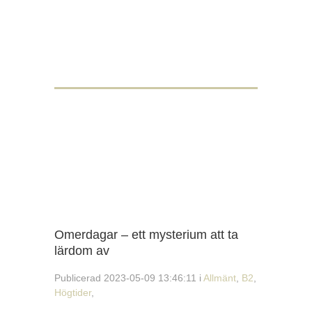
Omerdagar – ett mysterium att ta
lärdom av
Publicerad 2023-05-09 13:46:11 i
Allmänt
,
B2
,
Högtider
,