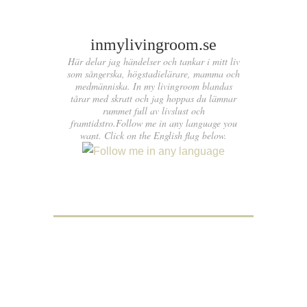
inmylivingroom.se
Här delar jag händelser och tankar i mitt liv
som sångerska, högstadielärare, mamma och
medmänniska. In my livingroom blandas
tårar med skratt och jag hoppas du lämnar
rummet full av livslust och
framtidstro.Follow me in any language you
want. Click on the English flag below.