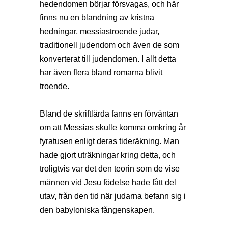
hedendomen börjar försvagas, och här
finns nu en blandning av kristna
hedningar, messiastroende judar,
traditionell judendom och även de som
konverterat till judendomen. I allt detta
har även flera bland romarna blivit
troende.
Bland de skriftlärda fanns en förväntan
om att Messias skulle komma omkring år
fyratusen enligt deras tideräkning. Man
hade gjort uträkningar kring detta, och
troligtvis var det den teorin som de vise
männen vid Jesu födelse hade fått del
utav, från den tid när judarna befann sig i
den babyloniska fångenskapen.