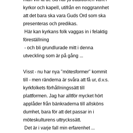
kyrkor och kapell, utifrån en noggrannhet
att det bara ska vara Guds Ord som ska
presenteras och predikas.
Här kan kyrkans folk vaggas in i felaktig
föreställning
- och bli grundlurade mitt i denna
utveckling som är på gång ...
Visst - nu har nya "mötesformer" kommit
till - men ränderna är svåra att få ur, d.v.s.
kyrkfolkets förhållningssätt till
plattformen. Jag har alltför mycket hört
applåder från bänkraderna till allsköns
dumhet, bara för att det passar in i
möteskulturens uttryckssätt.
Det är i varje fall min erfarenhet ...