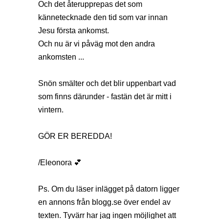
Och det återupprepas det som
kännetecknade den tid som var innan
Jesu första ankomst.
Och nu är vi påväg mot den andra
ankomsten ...
Snön smälter och det blir uppenbart vad
som finns därunder - fastän det är mitt i
vintern.
GÖR ER BEREDDA!
/Eleonora 💕
Ps. Om du läser inlägget på datorn ligger
en annons från
blogg.se
över endel av
texten. Tyvärr har jag ingen möjlighet att