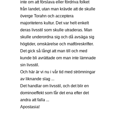
inte om att förslava eller fördriva folket
från landet, utan man krävde att de skulle
överge Torahn och acceptera
majoritetens kultur. Det var helt enkelt
deras livsstil som skulle utraderas. Man
skulle underordna sig och då avsäga sig
högtider, omskärelse och matföreskrifter.
Det gick så långt att man till och med
kunde bli avrättade om man inte lämnade
sin livsstil.
Och här är vi nu i vår tid med strömningar
av liknande slag ...
Det handlar om livsstil, och det blir en
dominoeffekt som får det ena efter det
andra att falla ...
Apostasia!