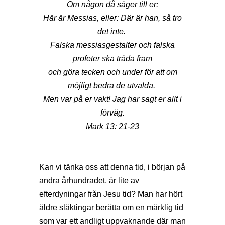
Om någon då säger till er:
Här är Messias, eller: Där är han, så tro
det inte.
Falska messiasgestalter och falska
profeter ska träda fram
och göra tecken och under för att om
möjligt bedra de utvalda.
Men var på er vakt! Jag har sagt er allt i
förväg.
Mark 13: 21-23
Kan vi tänka oss att denna tid, i början på
andra århundradet, är lite av
efterdyningar från Jesu tid? Man har hört
äldre släktingar berätta om en märklig tid
som var ett andligt uppvaknande där man