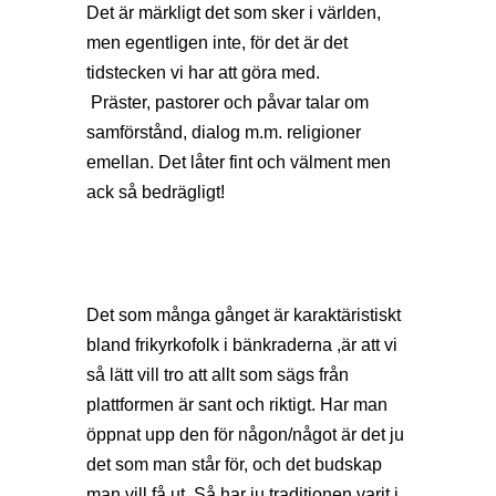
Det är märkligt det som sker i världen,
men egentligen inte, för det är det
tidstecken vi har att göra med.
Präster, pastorer och påvar talar om
samförstånd, dialog m.m. religioner
emellan. Det låter fint och välment men
ack så bedrägligt!
Det som många gånget är karaktäristiskt
bland frikyrkofolk i bänkraderna ,är att vi
så lätt vill tro att allt som sägs från
plattformen är sant och riktigt. Har man
öppnat upp den för någon/något är det ju
det som man står för, och det budskap
man vill få ut. Så har ju traditionen varit i