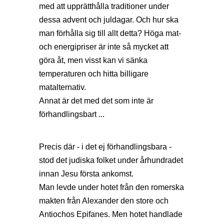
med att upprätthålla traditioner under
dessa advent och juldagar. Och hur ska
man förhålla sig till allt detta? Höga mat-
och energipriser är inte så mycket att
göra åt, men visst kan vi sänka
temperaturen och hitta billigare
matalternativ.
Annat är det med det som inte är
förhandlingsbart ...
Precis där - i det ej förhandlingsbara -
stod det judiska folket under århundradet
innan Jesu första ankomst.
Man levde under hotet från den romerska
makten från Alexander den store och
Antiochos Epifanes. Men hotet handlade