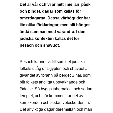
Det är vår och vi är mitt i mellan påsk
och pingst, dagar som kallas för
omerdagarna. Dessa vårhögtider har
lite olika förklaringar, men allt hänger
ändå samman med varandra. I den
judiska kontexten kallas det för
pesach och shavuot.
Pesach känner vi till som det judiska
folkets uttåg ur Egypten och shavuot är
givandet av torahn på berget Sinai, som
blir folkets andliga uppvaknande och
födelse. Så byggs tabernaklet och sedan
templet, och här kommer firandet av
kornskörden och sedan veteskörden in.
Det är viktiga dagar däremellan och man