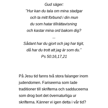
Gud säger:
"Hur kan du tala om mina stadgar
och ta mitt förbund i din mun
du som hatar tillrättavisning
och kastar mina ord bakom dig?
...
Sådant har du gjort och jag har tigit,
då har du trott att jag är som du."
Ps 50:16,17,21
På Jesu tid fanns två stora falanger inom
judendomen. Fariseerna som lade
traditioner till skrifterna och sadduceerna
som drog bort det övernaturliga ur
skrifterna. Känner vi igen detta i vår tid?