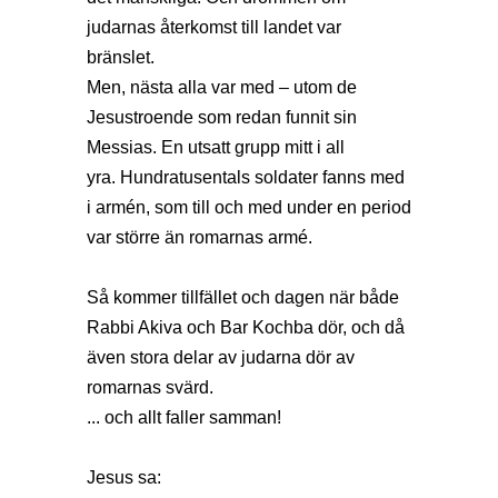
judarnas återkomst till landet var
bränslet.
Men, nästa alla var med – utom de
Jesustroende som redan funnit sin
Messias. En utsatt grupp mitt i all
yra. Hundratusentals soldater fanns med
i armén, som till och med under en period
var större än romarnas armé.
Så kommer tillfället och dagen när både
Rabbi Akiva och Bar Kochba dör, och då
även stora delar av judarna dör av
romarnas svärd.
... och allt faller samman!
Jesus sa: