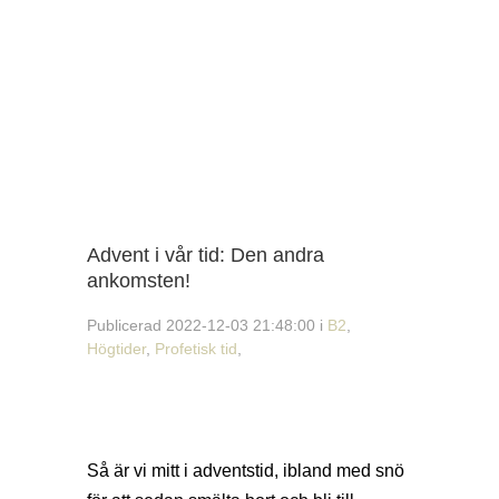
Advent i vår tid: Den andra
ankomsten!
Publicerad 2022-12-03 21:48:00 i
B2
,
Högtider
,
Profetisk tid
,
Så är vi mitt i adventstid, ibland med snö