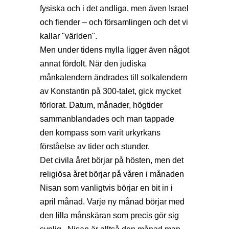
fysiska och i det andliga, men även Israel
och fiender – och församlingen och det vi
kallar "världen".
Men under tidens mylla ligger även något
annat fördolt. När den judiska
månkalendern ändrades till solkalendern
av Konstantin på 300-talet, gick mycket
förlorat. Datum, månader, högtider
sammanblandades och man tappade
den kompass som varit urkyrkans
förståelse av tider och stunder.
Det civila året börjar på hösten, men det
religiösa året börjar på våren i månaden
Nisan som vanligtvis börjar en bit in i
april månad. Varje ny månad börjar med
den lilla månskäran som precis gör sig