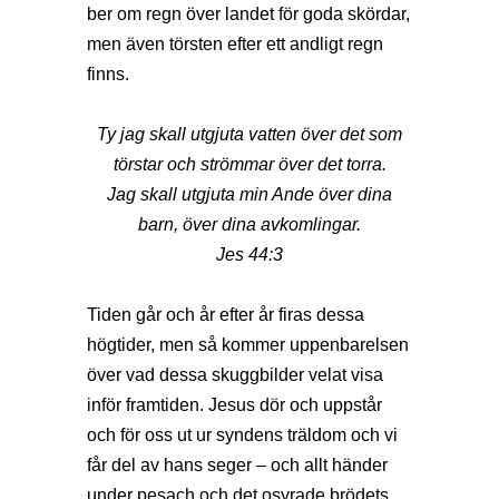
ber om regn över landet för goda skördar,
men även törsten efter ett andligt regn
finns.
Ty jag skall utgjuta vatten över det som
törstar och strömmar över det torra.
Jag skall utgjuta min Ande över dina
barn, över dina avkomlingar.
Jes 44:3
Tiden går och år efter år firas dessa
högtider, men så kommer uppenbarelsen
över vad dessa skuggbilder velat visa
inför framtiden. Jesus dör och uppstår
och för oss ut ur syndens träldom och vi
får del av hans seger – och allt händer
under pesach och det osyrade brödets