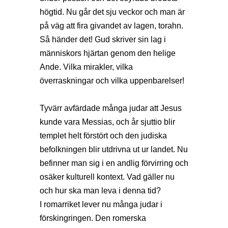
högtid. Nu går det sju veckor och man är
på väg att fira givandet av lagen, torahn.
Så händer det! Gud skriver sin lag i
människors hjärtan genom den helige
Ande. Vilka mirakler, vilka
överraskningar och vilka uppenbarelser!
Tyvärr avfärdade många judar att Jesus
kunde vara Messias, och år sjuttio blir
templet helt förstört och den judiska
befolkningen blir utdrivna ut ur landet. Nu
befinner man sig i en andlig förvirring och
osäker kulturell kontext. Vad gäller nu
och hur ska man leva i denna tid?
I romarriket lever nu många judar i
förskingringen. Den romerska