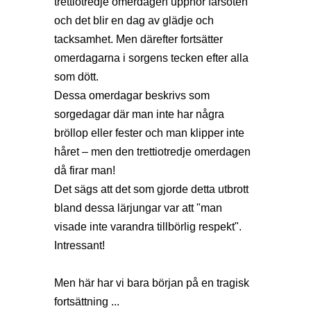
trettiotredje omerdagen upphör farsoten
och det blir en dag av glädje och
tacksamhet. Men därefter fortsätter
omerdagarna i sorgens tecken efter alla
som dött.
Dessa omerdagar beskrivs som
sorgedagar där man inte har några
bröllop eller fester och man klipper inte
håret – men den trettiotredje omerdagen
då firar man!
Det sägs att det som gjorde detta utbrott
bland dessa lärjungar var att "man
visade inte varandra tillbörlig respekt".
Intressant!
Men här har vi bara början på en tragisk
fortsättning ...