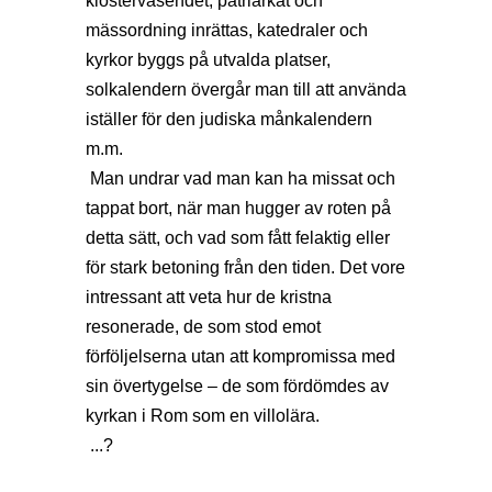
klosterväsendet, patriarkat och
mässordning inrättas, katedraler och
kyrkor byggs på utvalda platser,
solkalendern övergår man till att använda
iställer för den judiska månkalendern
m.m.
Man undrar vad man kan ha missat och
tappat bort, när man hugger av roten på
detta sätt, och vad som fått felaktig eller
för stark betoning från den tiden. Det vore
intressant att veta hur de kristna
resonerade, de som stod emot
förföljelserna utan att kompromissa med
sin övertygelse – de som fördömdes av
kyrkan i Rom som en villolära.
...?