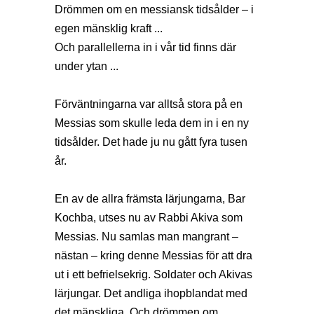
Drömmen om en messiansk tidsålder – i
egen mänsklig kraft ...
Och parallellerna in i vår tid finns där
under ytan ...
Förväntningarna var alltså stora på en
Messias som skulle leda dem in i en ny
tidsålder. Det hade ju nu gått fyra tusen
år.
En av de allra främsta lärjungarna, Bar
Kochba, utses nu av Rabbi Akiva som
Messias. Nu samlas man mangrant –
nästan – kring denne Messias för att dra
ut i ett befrielsekrig. Soldater och Akivas
lärjungar. Det andliga ihopblandat med
det mänskliga. Och drömmen om