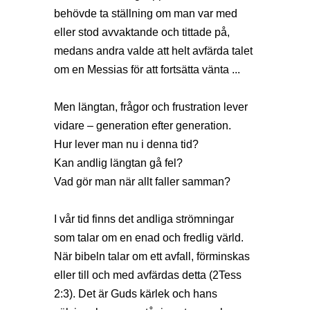
behövde ta ställning om man var med
eller stod avvaktande och tittade på,
medans andra valde att helt avfärda talet
om en Messias för att fortsätta vänta ...
Men längtan, frågor och frustration lever
vidare – generation efter generation.
Hur lever man nu i denna tid?
Kan andlig längtan gå fel?
Vad gör man när allt faller samman?
I vår tid finns det andliga strömningar
som talar om en enad och fredlig värld.
När bibeln talar om ett avfall, förminskas
eller till och med avfärdas detta (2Tess
2:3). Det är Guds kärlek och hans