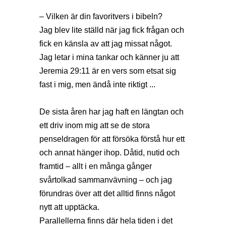
– Vilken är din favoritvers i bibeln?
Jag blev lite ställd när jag fick frågan och
fick en känsla av att jag missat något.
Jag letar i mina tankar och känner ju att
Jeremia 29:11 är en vers som etsat sig
fast i mig, men ändå inte riktigt ...
De sista åren har jag haft en längtan och
ett driv inom mig att se de stora
penseldragen för att försöka förstå hur ett
och annat hänger ihop. Dåtid, nutid och
framtid – allt i en många gånger
svårtolkad sammanvävning – och jag
förundras över att det alltid finns något
nytt att upptäcka.
Parallellerna finns där hela tiden i det