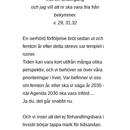
och jag vill att ni ska vara fria från
bekymmer.
v. 29, 31,32
En oerhörd förföljelse bröt sedan ut och
femton år efter detta skrevs var templet i
ruiner.
Tiden kan vara kort utifrån många olika
perspektiv, och vi behöver se över våra
prioriteringar i livet. Var befinner vi oss
om femton år, eller ska vi säga år 2030 -
när Agenda 2030 ska vara införd ...
Ja du, det går snabbt nu.
Och vi inser att det ej förhandlingsbara i
livsstil börjar tappa mark för tidsandan.