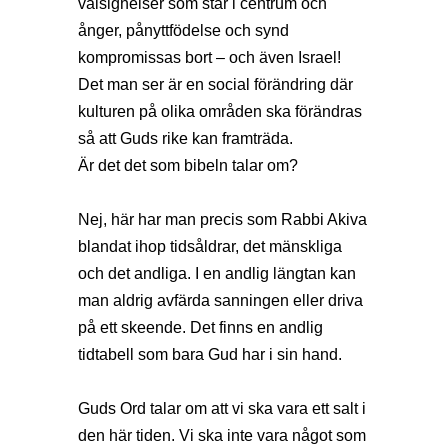
välsignelser som står i centrum och
ånger, pånyttfödelse och synd
kompromissas bort – och även Israel!
Det man ser är en social förändring där
kulturen på olika områden ska förändras
så att Guds rike kan framträda.
Är det det som bibeln talar om?
Nej, här har man precis som Rabbi Akiva
blandat ihop tidsåldrar, det mänskliga
och det andliga. I en andlig längtan kan
man aldrig avfärda sanningen eller driva
på ett skeende. Det finns en andlig
tidtabell som bara Gud har i sin hand.
Guds Ord talar om att vi ska vara ett salt i
den här tiden. Vi ska inte vara något som