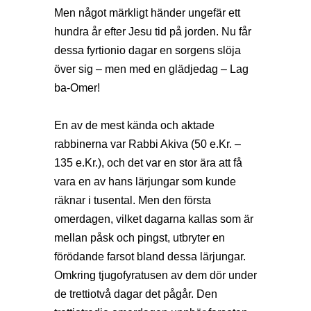
Men något märkligt händer ungefär ett
hundra år efter Jesu tid på jorden. Nu får
dessa fyrtionio dagar en sorgens slöja
över sig – men med en glädjedag – Lag
ba-Omer!
En av de mest kända och aktade
rabbinerna var Rabbi Akiva (50 e.Kr. –
135 e.Kr.), och det var en stor ära att få
vara en av hans lärjungar som kunde
räknar i tusental. Men den första
omerdagen, vilket dagarna kallas som är
mellan påsk och pingst, utbryter en
förödande farsot bland dessa lärjungar.
Omkring tjugofyratusen av dem dör under
de trettiotvå dagar det pågår. Den