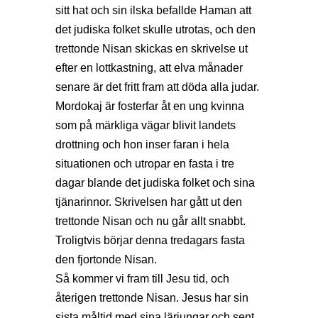
sitt hat och sin ilska befallde Haman att
det judiska folket skulle utrotas, och den
trettonde Nisan skickas en skrivelse ut
efter en lottkastning, att elva månader
senare är det fritt fram att döda alla judar.
Mordokaj är fosterfar åt en ung kvinna
som på märkliga vägar blivit landets
drottning och hon inser faran i hela
situationen och utropar en fasta i tre
dagar blande det judiska folket och sina
tjänarinnor. Skrivelsen har gått ut den
trettonde Nisan och nu går allt snabbt.
Troligtvis börjar denna tredagars fasta
den fjortonde Nisan.
Så kommer vi fram till Jesu tid, och
återigen trettonde Nisan. Jesus har sin
sista måltid med sina lärjungar och sent