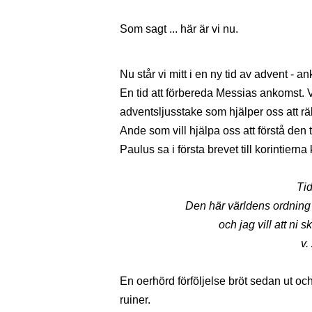
Som sagt ... här är vi nu.
Nu står vi mitt i en ny tid av advent - 
En tid att förbereda Messias ankomst. 
adventsljusstake som hjälper oss att r
Ande som vill hjälpa oss att förstå den ti
Paulus sa i första brevet till korintierna 
Tid
Den här världens ordning
och jag vill att ni 
v.
En oerhörd förföljelse bröt sedan ut och
ruiner.