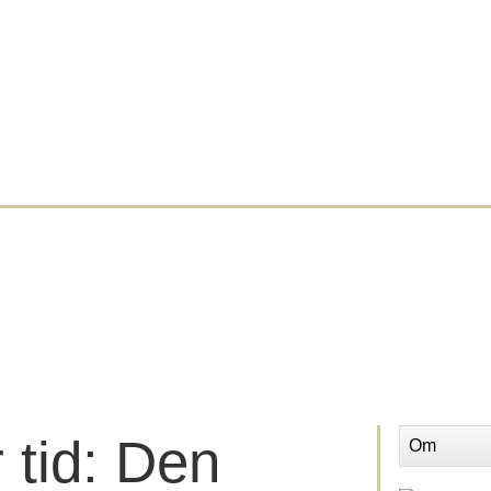
 tid: Den
Om