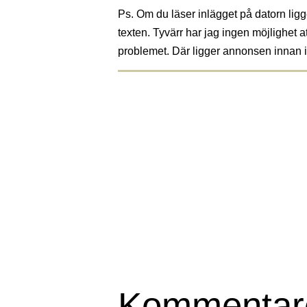
Ps. Om du läser inlägget på datorn lig
texten. Tyvärr har jag ingen möjlighet at
problemet. Där ligger annonsen innan i
Kommentar