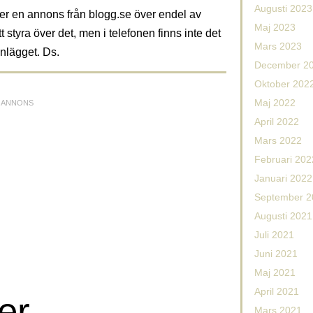
Augusti 2023
ger en annons från
blogg.se
över endel av
Maj 2023
t styra över det, men i telefonen finns inte det
Mars 2023
nlägget. Ds.
December 2
Oktober 202
Maj 2022
April 2022
Mars 2022
Februari 202
Januari 2022
September 2
Augusti 2021
Juli 2021
Juni 2021
Maj 2021
April 2021
er
Mars 2021