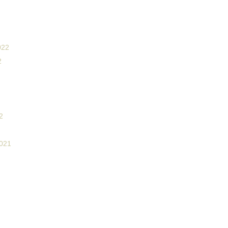
022
2
2
021