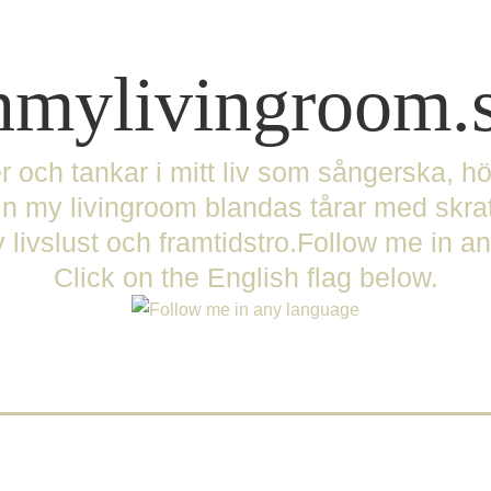
nmylivingroom.
er och tankar i mitt liv som sångerska, 
 my livingroom blandas tårar med skra
 livslust och framtidstro.Follow me in 
Click on the English flag below.