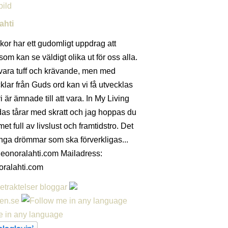
ahti
kor har ett gudomligt uppdrag att
 som kan se väldigt olika ut för oss alla.
ara tuff och krävande, men med
klar från Guds ord kan vi få utvecklas
vi är ämnade till att vara. In My Living
s tårar med skratt och jag hoppas du
t full av livslust och framtidstro. Det
nga drömmar som ska förverkligas...
eonoralahti.com Mailadress:
oralahti.com