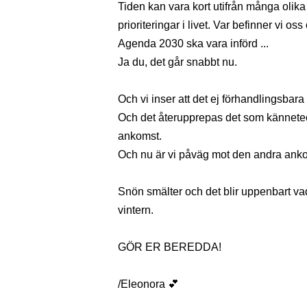
Tiden kan vara kort utifrån många olika
prioriteringar i livet. Var befinner vi os
Agenda 2030 ska vara införd ...
Ja du, det går snabbt nu.
Och vi inser att det ej förhandlingsbara 
Och det återupprepas det som kännetec
ankomst.
Och nu är vi påväg mot den andra anko
Snön smälter och det blir uppenbart vad
vintern.
GÖR ER BEREDDA!
/Eleonora 💕