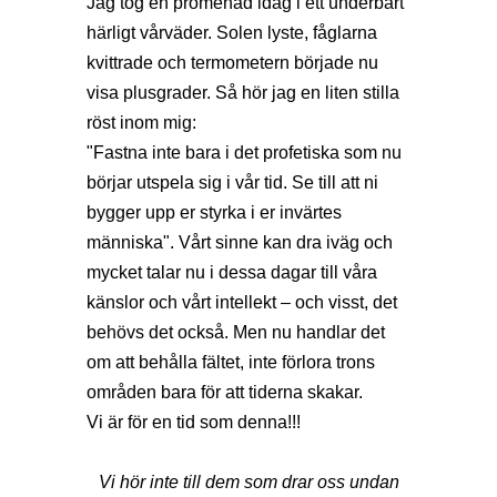
Jag tog en promenad idag i ett underbart
härligt vårväder. Solen lyste, fåglarna
kvittrade och termometern började nu
visa plusgrader. Så hör jag en liten stilla
röst inom mig:
"Fastna inte bara i det profetiska som nu
börjar utspela sig i vår tid. Se till att ni
bygger upp er styrka i er invärtes
människa". Vårt sinne kan dra iväg och
mycket talar nu i dessa dagar till våra
känslor och vårt intellekt – och visst, det
behövs det också. Men nu handlar det
om att behålla fältet, inte förlora trons
områden bara för att tiderna skakar.
Vi är för en tid som denna!!!
Vi hör inte till dem som drar oss undan