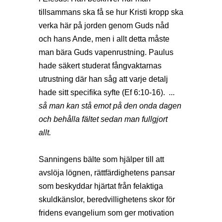
tillsammans ska få se hur Kristi kropp ska
verka här på jorden genom Guds nåd
och hans Ande, men i allt detta måste
man bära Guds vapenrustning. Paulus
hade säkert studerat fångvaktarnas
utrustning där han såg att varje detalj
hade sitt specifika syfte (Ef 6:10-16).
...
så man kan stå emot på den onda dagen
och behålla fältet sedan man fullgjort
allt.
Sanningens bälte som hjälper till att
avslöja lögnen, rättfärdighetens pansar
som beskyddar hjärtat från felaktiga
skuldkänslor, beredvillighetens skor för
fridens evangelium som ger motivation