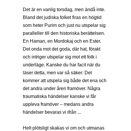
Det är en vanlig torsdag, men ändå inte.
Bland det judiska folket firas en högtid
som heter Purim och just nu utspelar sig
paralleller till den historiska berättelsen.
En Haman, en Mordokaj och en Ester.
Det onda mot det goda, där hat, förakt
och intriger utspelar sig mot ett folk i
underläge. Kanske du har facit när du
läser detta, men var så säker: Det
kommer att utspela sig både det ena och
det andra under åren framöver. Några
traumatiska händelser kanske vi får
uppleva framöver – medans andra
händelser bevaras vi ifrån ...
Helt plötsligt skakas vi om och utmanas