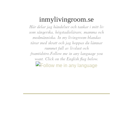
inmylivingroom.se
Här delar jag händelser och tankar i mitt liv
som sångerska, högstadielärare, mamma och
medmänniska. In my livingroom blandas
tårar med skratt och jag hoppas du lämnar
rummet full av livslust och
framtidstro.Follow me in any language you
want. Click on the English flag below.