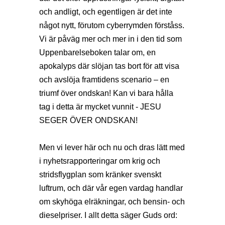
och andligt, och egentligen är det inte
något nytt, förutom cyberrymden förståss.
Vi är påväg mer och mer in i den tid som
Uppenbarelseboken talar om, en
apokalyps där slöjan tas bort för att visa
och avslöja framtidens scenario – en
triumf över ondskan! Kan vi bara hålla
tag i detta är mycket vunnit - JESU
SEGER ÖVER ONDSKAN!
Men vi lever här och nu och dras lätt med
i nyhetsrapporteringar om krig och
stridsflygplan som kränker svenskt
luftrum, och där vår egen vardag handlar
om skyhöga elräkningar, och bensin- och
dieselpriser. I allt detta säger Guds ord: