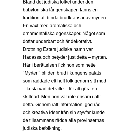
Bland det judiska folket under den
babyloniska fångenskapen fanns en
tradition att binda brudkransar av myrten.
En växt med aromatiska och
ornamentaliska egenskaper. Något som
doftar underbart och är dekorativt.
Drottning Esters judiska namn var
Hadassa och betyder just detta – myrten.
Här i berättelsen fick hon som hette
"Myrten" bli den brud i kungens palats
som räddade ett helt folk genom sitt mod
– kosta vad det ville – för att göra en
skillnad. Men hon var inte ensam i allt
detta. Genom rätt information, god råd
och kreativa ideer från sin styvfar kunde
de tillsammans rädda alla provinsernas
judiska befolkning.