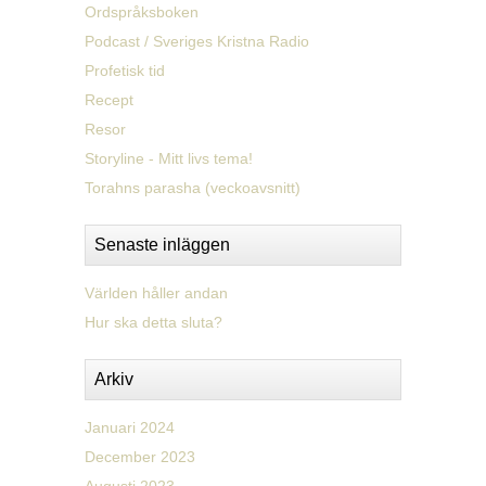
Ordspråksboken
Podcast / Sveriges Kristna Radio
Profetisk tid
Recept
Resor
Storyline - Mitt livs tema!
Torahns parasha (veckoavsnitt)
Senaste inläggen
Världen håller andan
Hur ska detta sluta?
Arkiv
Januari 2024
December 2023
Augusti 2023