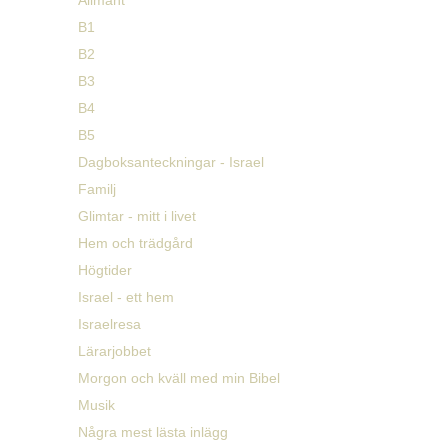
B1
B2
B3
B4
B5
Dagboksanteckningar - Israel
Familj
Glimtar - mitt i livet
Hem och trädgård
Högtider
Israel - ett hem
Israelresa
Lärarjobbet
Morgon och kväll med min Bibel
Musik
Några mest lästa inlägg