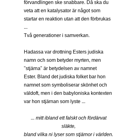
förvandlingen ske snabbare. Då ska du
veta att en katalysator är något som
startar en reaktion utan att den förbrukas
...
Två generationer i samverkan.
Hadassa var drottning Esters judiska
namn och som betyder myrten, men
"stjärna" är betydelsen av namnet
Ester. Bland det judiska folket bar hon
namnet som symboliserar skönhet och
väldoft, men i den babyloniska kontexten
var hon stjärnan som lyste ...
... mitt ibland ett falskt och fördärvat
släkte,
bland vilka ni lyser som stjärnor i världen.