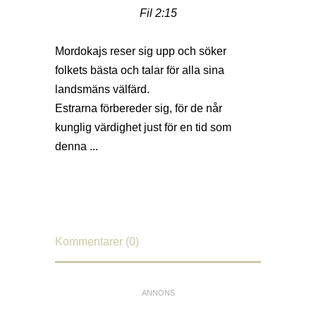
Fil 2:15
Mordokajs reser sig upp och
söker
folkets bästa och talar för alla sina
landsmäns välfärd.
Estrarna förbereder sig, för de når
kunglig värdighet just för en tid som
denna ...
Kommentarer (0)