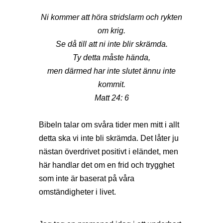
Ni kommer att höra stridslarm och rykten
om krig.
Se då till att ni inte blir skrämda.
Ty detta måste hända,
men därmed har inte slutet ännu inte
kommit.
Matt 24: 6
Bibeln talar om svåra tider men mitt i allt
detta ska vi inte bli skrämda. Det låter ju
nästan överdrivet positivt i eländet, men
här handlar det om en frid och trygghet
som inte är baserat på våra
omständigheter i livet.