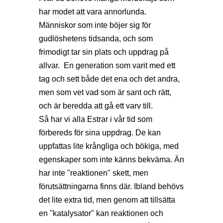
har modet att vara annorlunda.
Människor som inte böjer sig för
gudlöshetens tidsanda, och som
frimodigt tar sin plats och uppdrag på
allvar. En generation som varit med ett
tag och sett både det ena och det andra,
men som vet vad som är sant och rätt,
och är beredda att gå ett varv till.
Så har vi alla Estrar i vår tid som
förbereds för sina uppdrag. De kan
uppfattas lite krångliga och bökiga, med
egenskaper som inte känns bekväma. Än
har inte "reaktionen" skett, men
förutsättningarna finns där. Ibland behövs
det lite extra tid, men genom att tillsätta
en "katalysator" kan reaktionen och