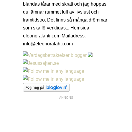
blandas tårar med skratt och jag hoppas
du lämnar rummet full av livslust och
framtidstro. Det finns så många drömmar
som ska förverkligas... Hemsida:
eleonoralahti.com Mailadress:
info@eleonoralahti.com