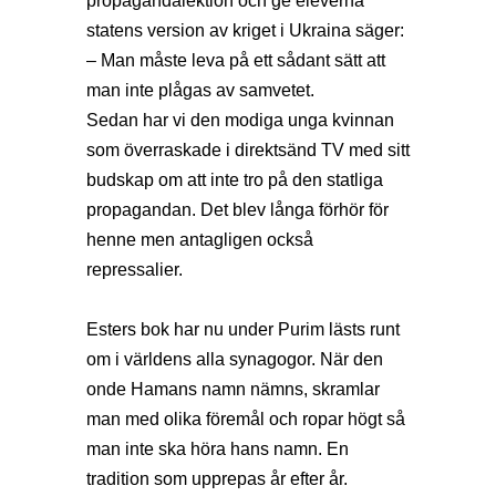
propagandalektion och ge eleverna
statens version av kriget i Ukraina säger:
– Man måste leva på ett sådant sätt att
man inte plågas av samvetet.
Sedan har vi den modiga unga kvinnan
som överraskade i direktsänd TV med sitt
budskap om att inte tro på den statliga
propagandan. Det blev långa förhör för
henne men antagligen också
repressalier.
Esters bok har nu under Purim lästs runt
om i världens alla synagogor. När den
onde Hamans namn nämns, skramlar
man med olika föremål och ropar högt så
man inte ska höra hans namn. En
tradition som upprepas år efter år.