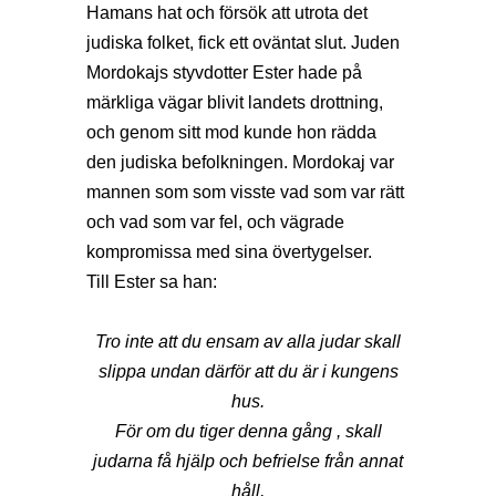
Hamans hat och försök att utrota det
judiska folket, fick ett oväntat slut. Juden
Mordokajs styvdotter Ester hade på
märkliga vägar blivit landets drottning,
och genom sitt mod kunde hon rädda
den judiska befolkningen. Mordokaj var
mannen som som visste vad som var rätt
och vad som var fel, och vägrade
kompromissa med sina övertygelser.
Till Ester sa han:
Tro inte att du ensam av alla judar skall
slippa undan därför att du är i kungens
hus.
För om du tiger denna gång , skall
judarna få hjälp och befrielse från annat
håll,