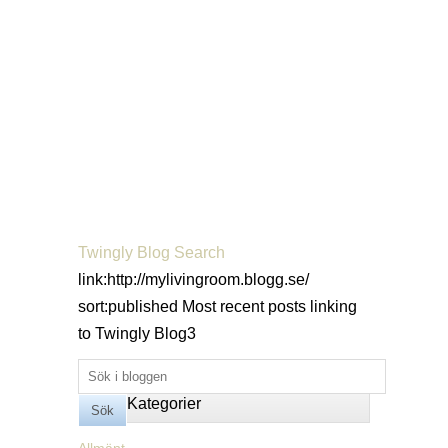
Twingly Blog Search
link:http://mylivingroom.blogg.se/
sort:published
Most recent posts linking
to Twingly Blog
3
Kategorier
Allmänt