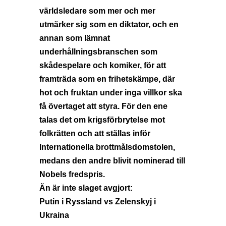
världsledare som mer och mer
utmärker sig som en diktator, och en
annan som lämnat
underhållningsbranschen som
skådespelare och komiker, för att
framträda som en frihetskämpe, där
hot och fruktan under inga villkor ska
få övertaget att styra. För den ene
talas det om krigsförbrytelse mot
folkrätten och att ställas inför
Internationella brottmålsdomstolen,
medans den andre blivit nominerad till
Nobels fredspris.
Än är inte slaget avgjort:
Putin i Ryssland vs Zelenskyj i
Ukraina