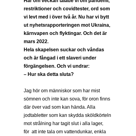
Här om veckan talade vi om pandemi,
restriktioner och covidtester, ord som
vi levt med i över två år. Nu har vi bytt
ut nyhetsrapporteringen mot Ukraina,
kärnvapen och flyktingar. Och det är
mars 2022.
Hela skapelsen suckar och våndas
och är fångad i ett slaveri under
förgängelsen. Och vi undrar:
– Hur ska detta sluta?
Jag hör om människor som har mist
sömnen och inte kan sova, för oron finns
där över vad som kan hända. Alla
jodtabletter som kan skydda sköldkörteln
mot strålning har tagit slut i alla lager,
för att inte tala om vattendunkar, enkla