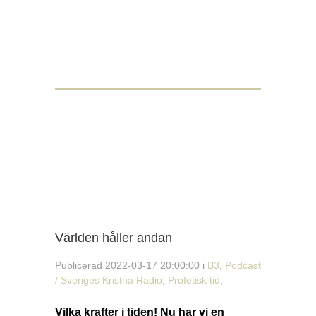
Världen håller andan
Publicerad 2022-03-17 20:00:00 i
B3
,
Podcast
/ Sveriges Kristna Radio
,
Profetisk tid
,
Vilka krafter i tiden! Nu har vi en