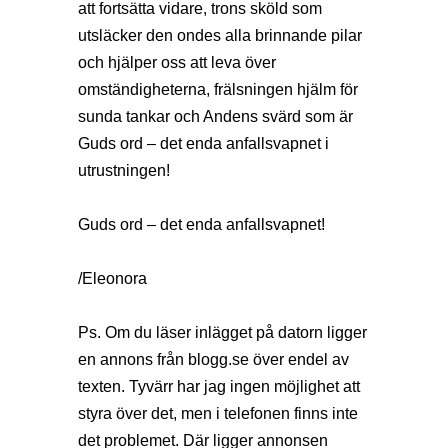
att fortsätta vidare, trons sköld som
utsläcker den ondes alla brinnande pilar
och hjälper oss att leva över
omständigheterna, frälsningen hjälm för
sunda tankar och Andens svärd som är
Guds ord – det enda anfallsvapnet i
utrustningen!
Guds ord – det enda anfallsvapnet!
/Eleonora
Ps. Om du läser inlägget på datorn ligger
en annons från
blogg.se
över endel av
texten. Tyvärr har jag ingen möjlighet att
styra över det, men i telefonen finns inte
det problemet. Där ligger annonsen