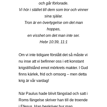
och går förlorade.
Vi hör i stället till dem som tror och vinner
sina själar.
Tron är en övertygelse om det man
hoppas,
en visshet om det man inte ser.
Hebr 10:39, 11:1
Om vi inte tidigare förstått det så måste vi
nu inse att vi befinner oss i ett konstant
krigstillstånd emot mörkrets makter. I Gud
finns kärlek, frid och omsorg – men detta
krig är vår vardag!
När Paulus hade blivit fängslad och satt i
Roms fängelse skriver han till de troende
i Efesus. Han beskriver hur man