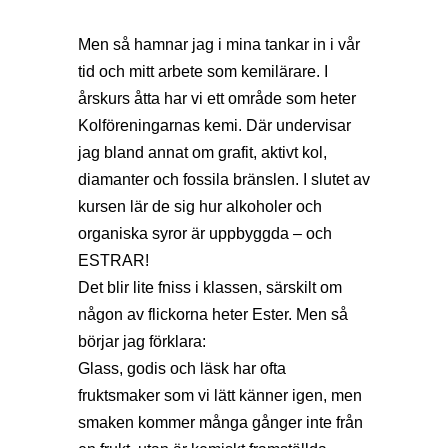
Men så hamnar jag i mina tankar in i vår
tid och mitt arbete som kemilärare. I
årskurs åtta har vi ett område som heter
Kolföreningarnas kemi. Där undervisar
jag bland annat om grafit, aktivt kol,
diamanter och fossila bränslen. I slutet av
kursen lär de sig hur alkoholer och
organiska syror är uppbyggda – och
ESTRAR!
Det blir lite fniss i klassen, särskilt om
någon av flickorna heter Ester. Men så
börjar jag förklara:
Glass, godis och läsk har ofta
fruktsmaker som vi lätt känner igen, men
smaken kommer många gånger inte från