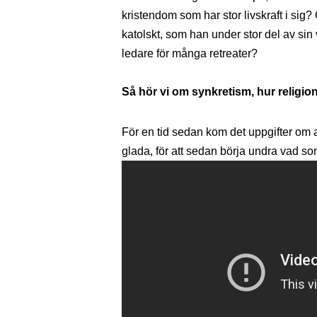
kristendom som har stor livskraft i sig?
katolskt, som han under stor del av sin 
ledare för många retreater?
Så hör vi om synkretism, hur religi
För en tid sedan kom det uppgifter om 
glada, för att sedan börja undra vad so