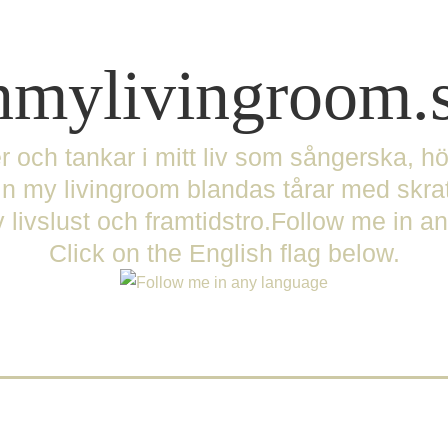
nmylivingroom.
er och tankar i mitt liv som sångerska, 
 my livingroom blandas tårar med skra
 livslust och framtidstro.Follow me in 
Click on the English flag below.