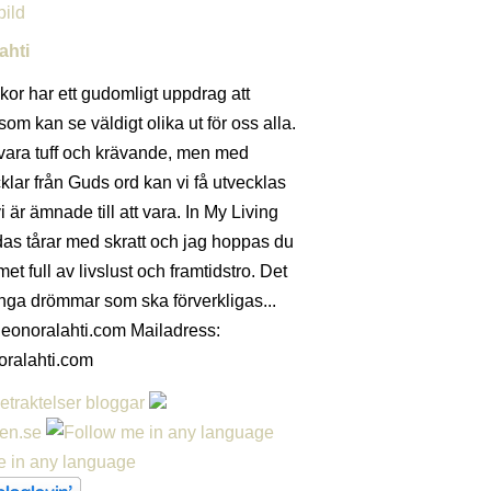
ahti
kor har ett gudomligt uppdrag att
 som kan se väldigt olika ut för oss alla.
ara tuff och krävande, men med
klar från Guds ord kan vi få utvecklas
vi är ämnade till att vara. In My Living
s tårar med skratt och jag hoppas du
t full av livslust och framtidstro. Det
nga drömmar som ska förverkligas...
eonoralahti.com Mailadress:
oralahti.com