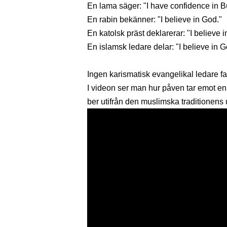
En lama säger: "I have confidence in 
En rabin bekänner: "I believe in God."
En katolsk präst deklarerar: "I believe i
En islamsk ledare delar: "I believe in G
Ingen karismatisk evangelikal ledare f
I videon ser man hur påven tar emot en 
ber utifrån den muslimska traditionens u