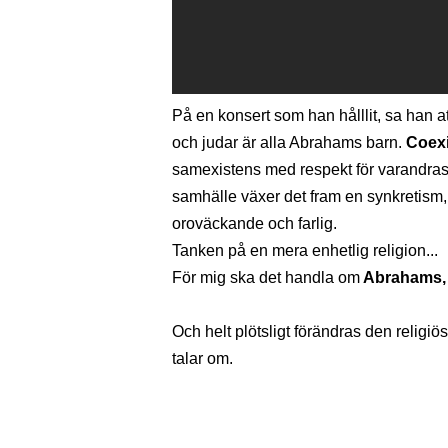
På en konsert som han hålllit, sa han a
och judar är alla Abrahams barn.
Coexi
samexistens med respekt för varandras 
samhälle växer det fram en synkretism,
oroväckande och farlig.
Tanken på en mera enhetlig religion...
För mig ska det handla om
Abrahams, 
Och helt plötsligt förändras den religiö
talar om.