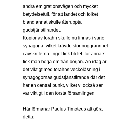
andra emigrationsvågen och mycket
betydelsefull, för att landet och folket
bland annat skulle återuppta
gudstjänstfirandet.
Kopior av torahn skulle nu finnas i varje
synagoga, vilket krävde stor noggrannhet
i avskrifterna. Inget fick bli fel, för annars
fick man börja om från början. Än idag är
det viktigt med torahns veckoläsning i
synagogornas gudstjänstfirande där det
har en central punkt, vilket vi också ser
var viktigt i den första församlingen.
Här förmanar Paulus Timoteus att göra
detta: