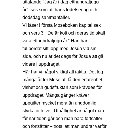
uttalande "Jag är i dag etthundratjugo
år", ses som att hans födelsedag och
dödsdag sammanfaller.
Vi läser i första Moseboken kapitel sex
och vers 3: "De är kött och deras tid skall
vara etthundratjugo år." Han har
fullbordat sitt lopp med Josua vid sin
sida, och nu är det dags för Josua att gå
vidare i uppdraget.
Här har vi något viktigt att iaktta. Det tog
många år för Mose att få den erfarenhet,
vishet och gudsfruktan som krävdes för
uppdraget. Många gånger kräver
uppgifter mycket mera än ungdomlig
styrka och iver. Uthållighet är något man
får när tiden går och man bara fortsätter
och fortsätter – trots att man undrar varför