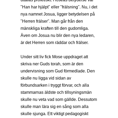
"Han har hjälpt" eller "frälsning". Nu, i det
nya namnet Josua, ligger betydelsen på
"Herren frälser". Man går från den
mänskliga kraften till den gudomliga.
Även om Josua nu blir den nya ledaren,
är det Herren som räddar och frälser.
Under sitt liv fick Mose uppdraget att
skriva ner Guds torah, som är den
undervisning som Gud förmedlade. Den
skulle nu ligga vid sidan av
förbundsarken i tryggt förvar, och alla
stammarnas äldste och tillsyningsmän
skulle nu veta vad som gällde. Dessutom
skulle man lära sig en sång som alla
skulle sjunga. Ett viktigt pedagogiskt