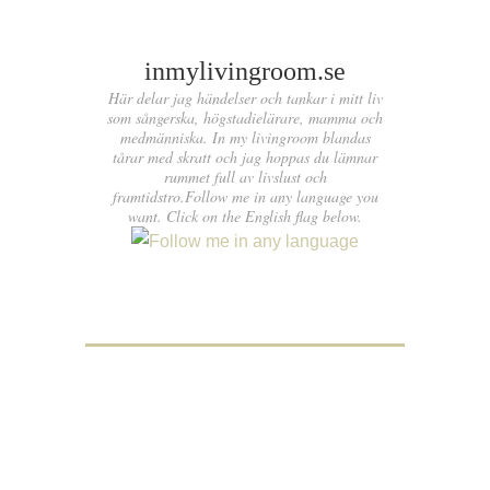
inmylivingroom.se
Här delar jag händelser och tankar i mitt liv
som sångerska, högstadielärare, mamma och
medmänniska. In my livingroom blandas
tårar med skratt och jag hoppas du lämnar
rummet full av livslust och
framtidstro.Follow me in any language you
want. Click on the English flag below.