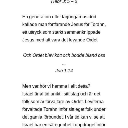
Hebr 3: 5 – 6
En generation efter lärjungarnas död
kallade man fortfarande Jesus för Torahn,
ett uttryck som starkt sammanknippade
Jesus med att vara det levande Ordet.
Och Ordet blev kött och bodde bland oss
...
Joh 1:14
Men var hör vi hemma i allt detta?
Israel är alltid unikt i sitt slag och är det
folk som är förvaltare av Ordet. Leviterna
förvaltade Torahn inför sitt eget folk under
det gamla förbundet. I vår tid kan vi se att
Israel har en säregenhet i uppdraget inför