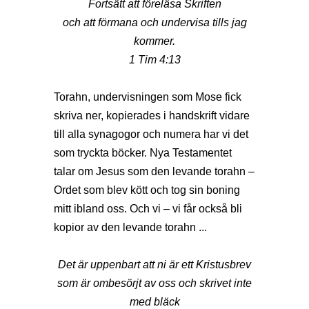
Fortsätt att föreläsa Skriften
och att förmana och undervisa tills jag
kommer.
1 Tim 4:13
Torahn, undervisningen som Mose fick
skriva ner, kopierades i handskrift vidare
till alla synagogor och numera har vi det
som tryckta böcker. Nya Testamentet
talar om Jesus som den levande torahn –
Ordet som blev kött och tog sin boning
mitt ibland oss. Och vi – vi får också bli
kopior av den levande torahn ...
Det är uppenbart att ni är ett Kristusbrev
som är ombesörjt av oss och skrivet inte
med bläck