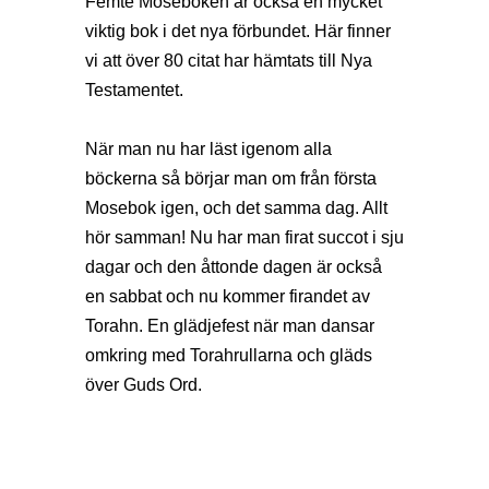
Femte Moseboken är också en mycket
viktig bok i det nya förbundet. Här finner
vi att över 80 citat har hämtats till Nya
Testamentet.
När man nu har läst igenom alla
böckerna så börjar man om från första
Mosebok igen, och det samma dag. Allt
hör samman! Nu har man firat succot i sju
dagar och den åttonde dagen är också
en sabbat och nu kommer firandet av
Torahn. En glädjefest när man dansar
omkring med Torahrullarna och gläds
över Guds Ord.