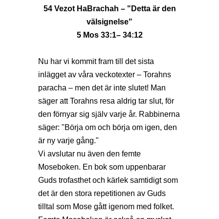
54 Vezot HaBrachah – "Detta är den
välsignelse"
5 Mos 33:1– 34:12
Nu har vi kommit fram till det sista
inlägget av våra veckotexter – Torahns
paracha – men det är inte slutet! Man
säger att Torahns resa aldrig tar slut, för
den förnyar sig själv varje år. Rabbinerna
säger: "Börja om och börja om igen, den
är ny varje gång."
Vi avslutar nu även den femte
Moseboken. En bok som uppenbarar
Guds trofasthet och kärlek samtidigt som
det är den stora repetitionen av Guds
tilltal som Mose gått igenom med folket.