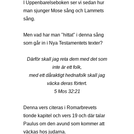
I Uppenbarelseboken ser vi sedan hur
man sjunger Mose sång och Lammets
sång.
Men vad har man "hittat" i denna sång
som går in i Nya Testamentets texter?
Därför skall jag reta dem med det som
inte är ett folk,
med ett dåraktigt hednafolk skall jag
väcka deras förtert.
5 Mos 32:21
Denna vers citeras i Romarbrevets
tionde kapitel och vers 19 och där talar
Paulus om den avund som kommer att
väckas hos judarna.