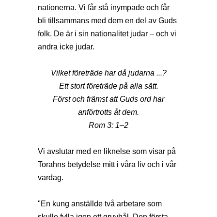
nationerna. Vi får stå inympade och får
bli tillsammans med dem en del av Guds
folk. De är i sin nationalitet judar – och vi
andra icke judar.
Vilket företräde har då judarna ...?
Ett stort företräde på alla sätt.
Först och främst att Guds ord har
anförtrotts åt dem.
Rom 3: 1–2
Vi avslutar med en liknelse som visar på
Torahns betydelse mitt i våra liv och i vår
vardag.
"En kung anställde två arbetare som
skulle fylla igen ett gruvhål. Den första