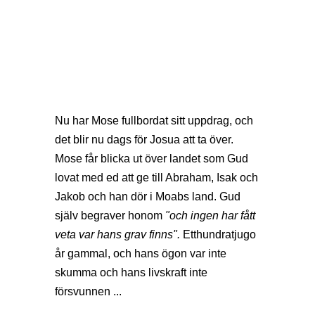
Nu har Mose fullbordat sitt uppdrag, och
det blir nu dags för Josua att ta över.
Mose får blicka ut över landet som Gud
lovat med ed att ge till Abraham, Isak och
Jakob och han dör i Moabs land. Gud
själv begraver honom
"och ingen har fått
veta var hans grav finns".
Etthundratjugo
år gammal, och hans ögon var inte
skumma och hans livskraft inte
försvunnen ...