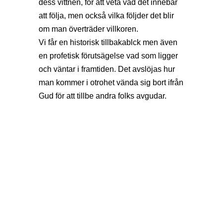
dess vittnen, för att veta vad det innebär
att följa, men också vilka följder det blir
om man överträder villkoren.
Vi får en historisk tillbakablck men även
en profetisk förutsägelse vad som ligger
och väntar i framtiden. Det avslöjas hur
man kommer i otrohet vända sig bort ifrån
Gud för att tillbe andra folks avgudar.