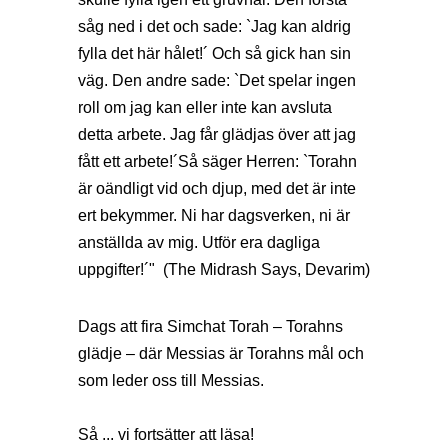
såg ned i det och sade: `Jag kan aldrig
fylla det här hålet!´ Och så gick han sin
väg. Den andre sade: `Det spelar ingen
roll om jag kan eller inte kan avsluta
detta arbete. Jag får glädjas över att jag
fått ett arbete!´Så säger Herren: `Torahn
är oändligt vid och djup, med det är inte
ert bekymmer. Ni har dagsverken, ni är
anställda av mig. Utför era dagliga
uppgifter!´" (The Midrash Says, Devarim)
Dags att fira Simchat Torah – Torahns
glädje – där Messias är Torahns mål och
som leder oss till Messias.
Så ... vi fortsätter att läsa!