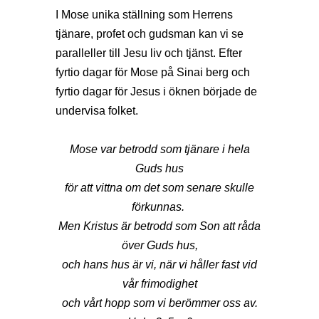
I Mose unika ställning som Herrens
tjänare, profet och gudsman kan vi se
paralleller till Jesu liv och tjänst. Efter
fyrtio dagar för Mose på Sinai berg och
fyrtio dagar för Jesus i öknen började de
undervisa folket.
Mose var betrodd som tjänare i hela
Guds hus
för att vittna om det som senare skulle
förkunnas.
Men Kristus är betrodd som Son att råda
över Guds hus,
och hans hus är vi, när vi håller fast vid
vår frimodighet
och vårt hopp som vi berömmer oss av.