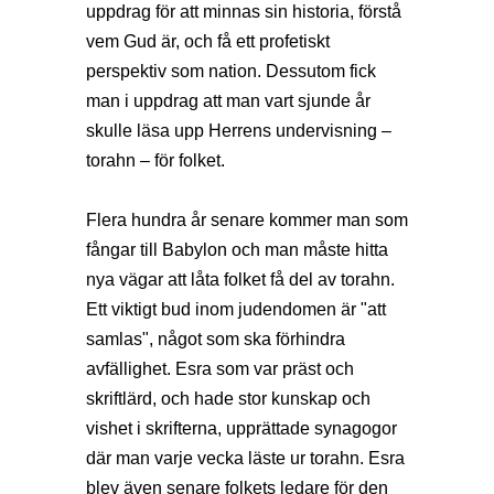
uppdrag för att minnas sin historia, förstå
vem Gud är, och få ett profetiskt
perspektiv som nation. Dessutom fick
man i uppdrag att man vart sjunde år
skulle läsa upp Herrens undervisning –
torahn – för folket.
Flera hundra år senare kommer man som
fångar till Babylon och man måste hitta
nya vägar att låta folket få del av torahn.
Ett viktigt bud inom judendomen är "att
samlas", något som ska förhindra
avfällighet. Esra som var präst och
skriftlärd, och hade stor kunskap och
vishet i skrifterna, upprättade synagogor
där man varje vecka läste ur torahn. Esra
blev även senare folkets ledare för den