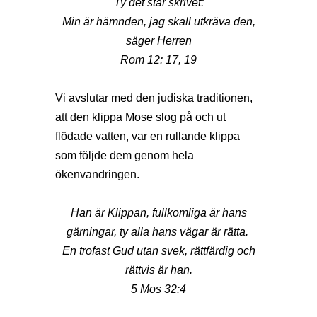
Ty det står skrivet:
Min är hämnden, jag skall utkräva den,
säger Herren
Rom 12: 17, 19
Vi avslutar med den judiska traditionen,
att den klippa Mose slog på och ut
flödade vatten, var en rullande klippa
som följde dem genom hela
ökenvandringen.
Han är Klippan, fullkomliga är hans
gärningar, ty alla hans vägar är rätta.
En trofast Gud utan svek, rättfärdig och
rättvis är han.
5 Mos 32:4