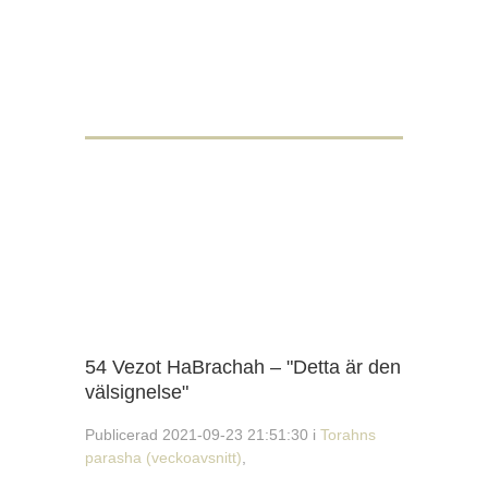
54 Vezot HaBrachah – "Detta är den
välsignelse"
Publicerad 2021-09-23 21:51:30 i
Torahns
parasha (veckoavsnitt)
,