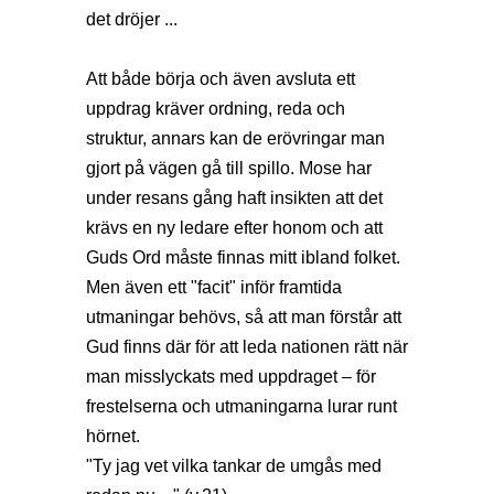
det dröjer ...
Att både börja och även avsluta ett
uppdrag kräver ordning, reda och
struktur, annars kan de erövringar man
gjort på vägen gå till spillo. Mose har
under resans gång haft insikten att det
krävs en ny ledare efter honom och att
Guds Ord måste finnas mitt ibland folket.
Men även ett "facit" inför framtida
utmaningar behövs, så att man förstår att
Gud finns där för att leda nationen rätt när
man misslyckats med uppdraget – för
frestelserna och utmaningarna lurar runt
hörnet.
"Ty jag vet vilka tankar de umgås med