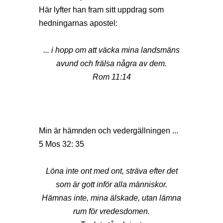
Här lyfter han fram sitt uppdrag som
hedningarnas apostel:
... i hopp om att väcka mina landsmäns
avund och frälsa några av dem.
Rom 11:14
Min är hämnden och vedergällningen ...
5 Mos 32: 35
Löna inte ont med ont, sträva efter det
som är gott inför alla människor.
Hämnas inte, mina älskade, utan lämna
rum för vredesdomen.