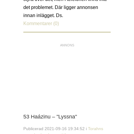
det problemet. Där ligger annonsen
innan inlägget. Ds.
Kommentarer (0)
53 Haázinu – "Lyssna"
Publicerad 2021-09-16 19:34:52 i
Torahns