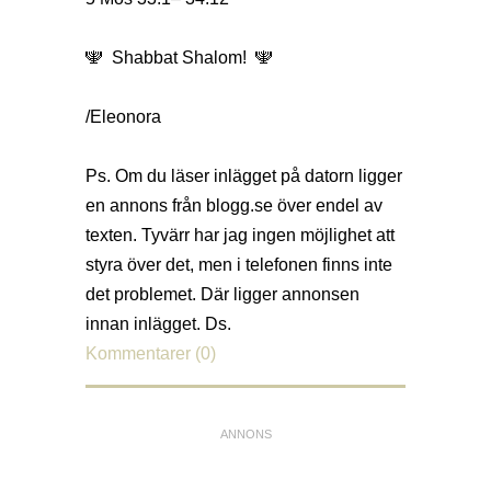
🕎 Shabbat Shalom! 🕎
/Eleonora
Ps. Om du läser inlägget på datorn ligger
en annons från
blogg.se
över endel av
texten. Tyvärr har jag ingen möjlighet att
styra över det, men i telefonen finns inte
det problemet. Där ligger annonsen
innan inlägget. Ds.
Kommentarer (0)