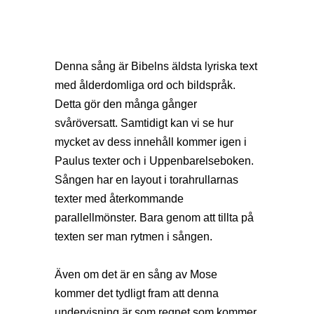
Denna sång är Bibelns äldsta lyriska text
med ålderdomliga ord och bildspråk.
Detta gör den många gånger
svåröversatt. Samtidigt kan vi se hur
mycket av dess innehåll kommer igen i
Paulus texter och i Uppenbarelseboken.
Sången har en layout i torahrullarnas
texter med återkommande
parallellmönster. Bara genom att tillta på
texten ser man rytmen i sången.
Även om det är en sång av Mose
kommer det tydligt fram att denna
undervisning är som regnet som kommer