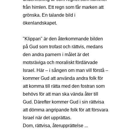
från himlen. Ett regn som får marken att
grönska. En talande bild i
ökenlandskapet.
"Klippan" är den återkommande bilden
på Gud som trofast och rättvis, medans
den andra parnern i målet är det
motsräviga och moraliskt fördärvade
Israel. Här – i sången om man vill förstå –
kommer Gud att använda andra folk för
att komma till rätta med den fostran som
behövs för att man ska vända åter till
Gud. Därefter kommer Gud i sin rättvisa
att dömma angripande folk för att försvara
Israel när det upprättas.
Dom, rättvisa, återupprättelse ...