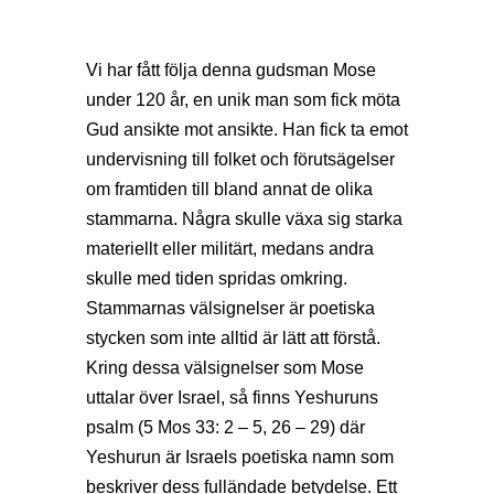
Vi har fått följa denna gudsman Mose
under 120 år, en unik man som fick möta
Gud ansikte mot ansikte. Han fick ta emot
undervisning till folket och förutsägelser
om framtiden till bland annat de olika
stammarna. Några skulle växa sig starka
materiellt eller militärt, medans andra
skulle med tiden spridas omkring.
Stammarnas välsignelser är poetiska
stycken som inte alltid är lätt att förstå.
Kring dessa välsignelser som Mose
uttalar över Israel, så finns Yeshuruns
psalm (5 Mos 33: 2 – 5, 26 – 29) där
Yeshurun är Israels poetiska namn som
beskriver dess fulländade betydelse. Ett