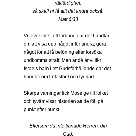
rättfärdighet,
så skall ni få allt det andra också.
Matt 6:33
Vi lever inte i ett förbund där det handlar
om att visa upp något inför andra, göra
något för att få belöning eller försöka
undkomma straff. Men ändå är vi likt
Israels barn i ett Gudsförhållande där det
handlar om trofasthet och lydnad.
Skarpa varningar fick Mose ge till folket
och tyvärr visar historien att de föll på
punkt efter punkt.
Eftersom du inte tjänade Herren, din
Gud,