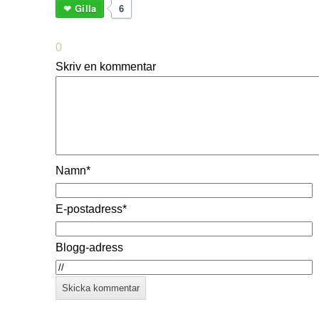
Gilla
6
0
Skriv en kommentar
Namn*
E-postadress*
Blogg-adress