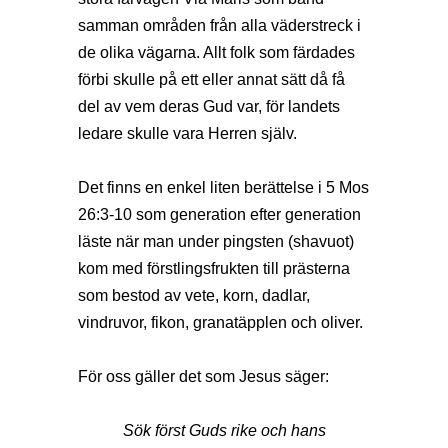
samman områden från alla väderstreck i
de olika vägarna. Allt folk som färdades
förbi skulle på ett eller annat sätt då få
del av vem deras Gud var, för landets
ledare skulle vara Herren själv.
Det finns en enkel liten berättelse i 5 Mos
26:3-10 som generation efter generation
läste när man under pingsten (shavuot)
kom med förstlingsfrukten till prästerna
som bestod av vete, korn, dadlar,
vindruvor, fikon, granatäpplen och oliver.
För oss gäller det som Jesus säger:
Sök först Guds rike och hans