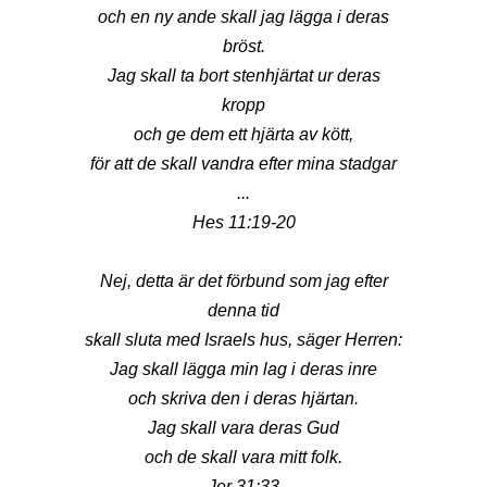
och en ny ande skall jag lägga i deras
bröst.
Jag skall ta bort stenhjärtat ur deras
kropp
och ge dem ett hjärta av kött,
för att de skall vandra efter mina stadgar
...
Hes 11:19-20
Nej, detta är det förbund som jag efter
denna tid
skall sluta med Israels hus, säger Herren:
Jag skall lägga min lag i deras inre
och skriva den i deras hjärtan.
Jag skall vara deras Gud
och de skall vara mitt folk.
Jer 31:33