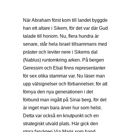
När Abraham först kom till landet byggde
han ett altare i Sikem, för det var där Gud
talade till honom. Nu, flera hundra är
senare, står hela Israel tillsammans med
präster och leviter nere i Sikems dal
(Nablus) runtomkring arken. På bergen
Geressim och Ebal finns representanter
för sex olika stammar var. Nu läser man
upp välsignelser och förbannelser, för att
förnya den nya generationen i det
förbund man ingått på Sinai berg, för det
är inget man bara ärver hur som helst.
Detta var också en knutpunkt och en
strategiskt utvald plats. Här gick den
stora farvägen Via Maris som band