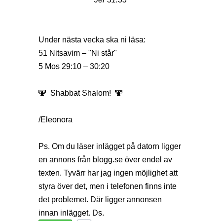
Under nästa vecka ska ni läsa:
51 Nitsavim – "Ni står"
5 Mos 29:10 – 30:20
🕎 Shabbat Shalom! 🕎
/Eleonora
Ps. Om du läser inlägget på datorn ligger
en annons från
blogg.se
över endel av
texten. Tyvärr har jag ingen möjlighet att
styra över det, men i telefonen finns inte
det problemet. Där ligger annonsen
innan inlägget. Ds.