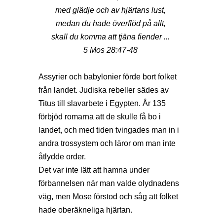
med glädje och av hjärtans lust,
medan du hade överflöd på allt,
skall du komma att tjäna fiender ...
5 Mos 28:47-48
Assyrier och babylonier förde bort folket
från landet. Judiska rebeller sädes av
Titus till slavarbete i Egypten. År 135
förbjöd romarna att de skulle få bo i
landet, och med tiden tvingades man in i
andra trossystem och läror om man inte
åtlydde order.
Det var inte lätt att hamna under
förbannelsen när man valde olydnadens
väg, men Mose förstod och såg att folket
hade oberäkneliga hjärtan.