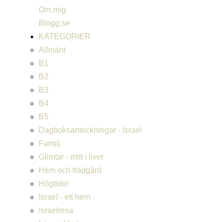
Om mig
Blogg.se
KATEGORIER
Allmänt
B1
B2
B3
B4
B5
Dagboksanteckningar - Israel
Familj
Glimtar - mitt i livet
Hem och trädgård
Högtider
Israel - ett hem
Israelresa