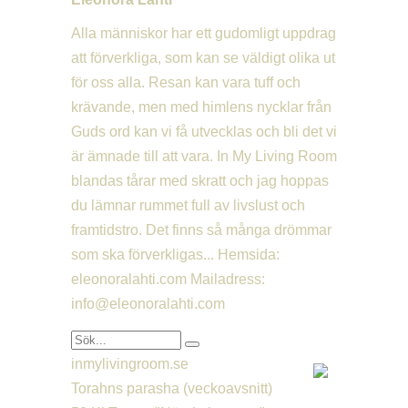
Alla människor har ett gudomligt uppdrag
att förverkliga, som kan se väldigt olika ut
för oss alla. Resan kan vara tuff och
krävande, men med himlens nycklar från
Guds ord kan vi få utvecklas och bli det vi
är ämnade till att vara. In My Living Room
blandas tårar med skratt och jag hoppas
du lämnar rummet full av livslust och
framtidstro. Det finns så många drömmar
som ska förverkligas... Hemsida:
eleonoralahti.com Mailadress:
info@eleonoralahti.com
inmylivingroom.se
Torahns parasha (veckoavsnitt)