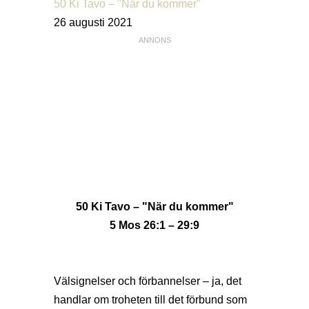
50 Ki Tavo – "När du kommer"
26 augusti 2021
50 Ki Tavo – "När du kommer"
5 Mos 26:1 – 29:9
Välsignelser och förbannelser – ja, det
handlar om troheten till det förbund som