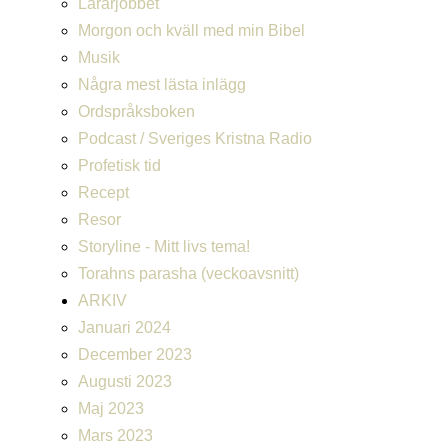
Lärarjobbet
Morgon och kväll med min Bibel
Musik
Några mest lästa inlägg
Ordspråksboken
Podcast / Sveriges Kristna Radio
Profetisk tid
Recept
Resor
Storyline - Mitt livs tema!
Torahns parasha (veckoavsnitt)
ARKIV
Januari 2024
December 2023
Augusti 2023
Maj 2023
Mars 2023