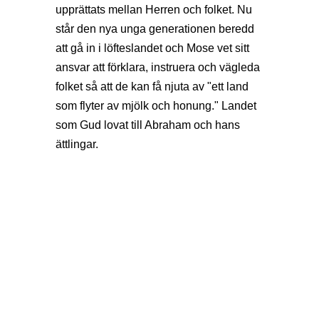
upprättats mellan Herren och folket. Nu
står den nya unga generationen beredd
att gå in i löfteslandet och Mose vet sitt
ansvar att förklara, instruera och vägleda
folket så att de kan få njuta av "ett land
som flyter av mjölk och honung." Landet
som Gud lovat till Abraham och hans
ättlingar.