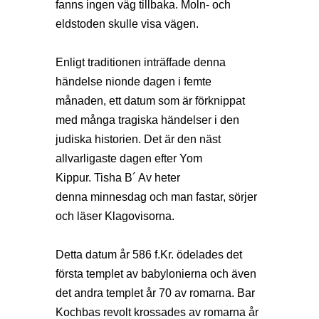
fanns ingen väg tillbaka. Moln- och
eldstoden skulle visa vägen.
Enligt traditionen inträffade denna
händelse nionde dagen i femte
månaden, ett datum som är förknippat
med många tragiska händelser i den
judiska historien. Det är den näst
allvarligaste dagen efter Yom
Kippur. Tisha B´ Av heter
denna minnesdag och man fastar, sörjer
och läser Klagovisorna.
Detta datum år 586 f.Kr. ödelades det
första templet av babylonierna och även
det andra templet år 70 av romarna. Bar
Kochbas revolt krossades av romarna år