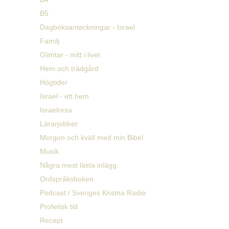
B5
Dagboksanteckningar - Israel
Familj
Glimtar - mitt i livet
Hem och trädgård
Högtider
Israel - ett hem
Israelresa
Lärarjobbet
Morgon och kväll med min Bibel
Musik
Några mest lästa inlägg
Ordspråksboken
Podcast / Sveriges Kristna Radio
Profetisk tid
Recept