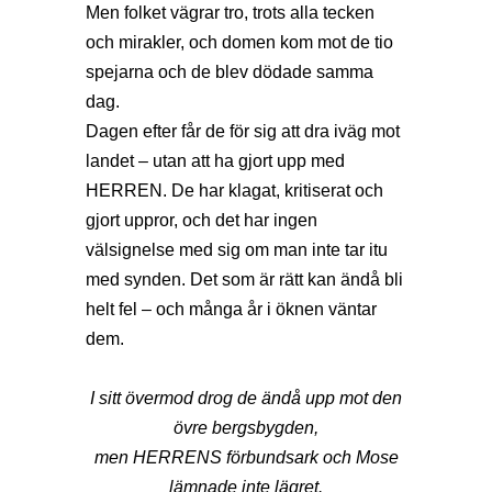
Men folket vägrar tro, trots alla tecken
och mirakler, och domen kom mot de tio
spejarna och de blev dödade samma
dag.
Dagen efter får de för sig att dra iväg mot
landet – utan att ha gjort upp med
HERREN. De har klagat, kritiserat och
gjort uppror, och det har ingen
välsignelse med sig om man inte tar itu
med synden. Det som är rätt kan ändå bli
helt fel – och många år i öknen väntar
dem.
I sitt övermod drog de ändå upp mot den
övre bergsbygden,
men HERRENS förbundsark och Mose
lämnade inte lägret.