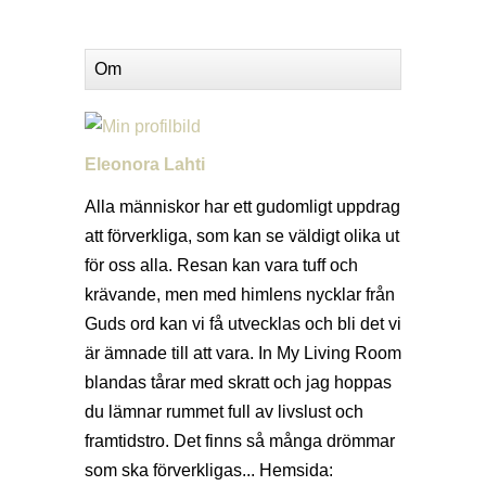
Om
Eleonora Lahti
Alla människor har ett gudomligt uppdrag
att förverkliga, som kan se väldigt olika ut
för oss alla. Resan kan vara tuff och
krävande, men med himlens nycklar från
Guds ord kan vi få utvecklas och bli det vi
är ämnade till att vara. In My Living Room
blandas tårar med skratt och jag hoppas
du lämnar rummet full av livslust och
framtidstro. Det finns så många drömmar
som ska förverkligas... Hemsida: