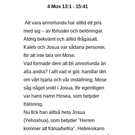
4 Mos 13:1 - 15:41
Att vara annorlunda har alltid ett pris
med sig – av förluster och belöningar.
Aldrig bekvämt och alltid ifrågasatt.
Kaleb och Josua var sådana personer,
för att inte tala om Mose.
Vad formade dem att bli annorlunda än
alla andra? I allt vad vi gör, handlar det
om vårt hjärta och vår inställning. Mose
såg något unikt i Josua, för egentligen
var hans namn Hosea, som betyder
frälsning.
Nu fick han alltså heta Josua
(Yehoshua), som betyder "Herren
kommer att frälsa/befria". Hebreiskans