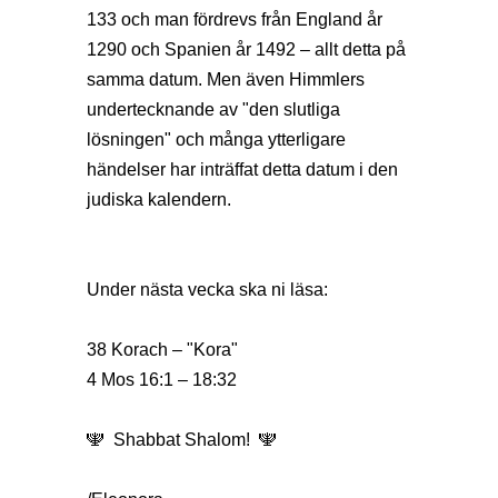
133 och man fördrevs från England år
1290 och Spanien år 1492 – allt detta på
samma datum. Men även Himmlers
undertecknande av "den slutliga
lösningen" och många ytterligare
händelser har inträffat detta datum i den
judiska kalendern.
Under nästa vecka ska ni läsa:
38 Korach – "Kora"
4 Mos 16:1 – 18:32
🕎 Shabbat Shalom! 🕎