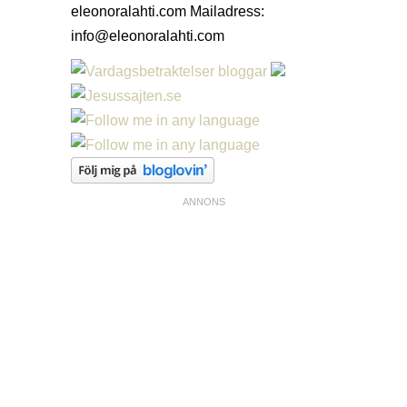
eleonoralahti.com Mailadress:
info@eleonoralahti.com