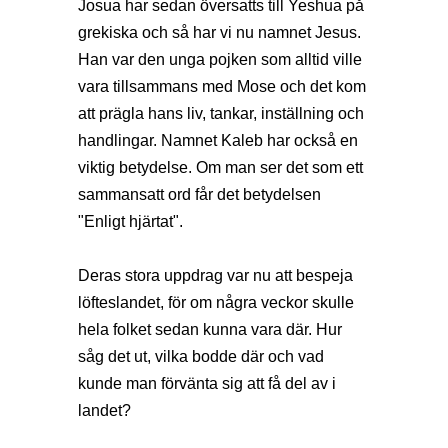
Josua har sedan översatts till Yeshua på
grekiska och så har vi nu namnet Jesus.
Han var den unga pojken som alltid ville
vara tillsammans med Mose och det kom
att prägla hans liv, tankar, inställning och
handlingar. Namnet Kaleb har också en
viktig betydelse. Om man ser det som ett
sammansatt ord får det betydelsen
"Enligt hjärtat".
Deras stora uppdrag var nu att bespeja
löfteslandet, för om några veckor skulle
hela folket sedan kunna vara där. Hur
såg det ut, vilka bodde där och vad
kunde man förvänta sig att få del av i
landet?