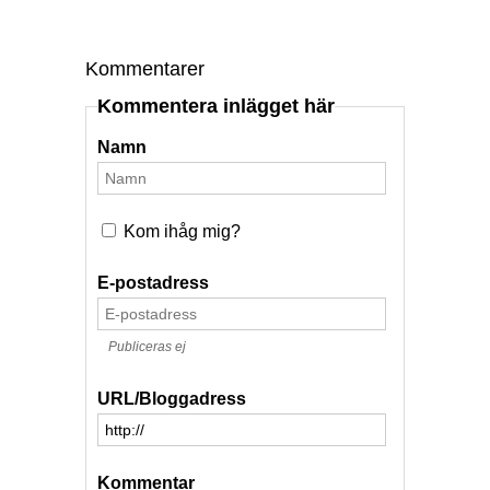
Kommentarer
Kommentera inlägget här
Namn
Kom ihåg mig?
E-postadress
Publiceras ej
URL/Bloggadress
Kommentar