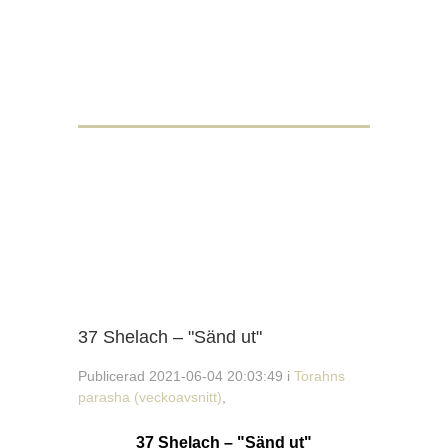
37 Shelach – "Sänd ut"
Publicerad 2021-06-04 20:03:49 i
Torahns
parasha (veckoavsnitt)
,
37 Shelach – "Sänd ut"