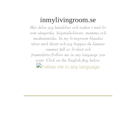
inmylivingroom.se
Här delar jag händelser och tankar i mitt liv
som sångerska, högstadielärare, mamma och
medmänniska. In my livingroom blandas
tårar med skratt och jag hoppas du lämnar
rummet full av livslust och
framtidstro.Follow me in any language you
want. Click on the English flag below.