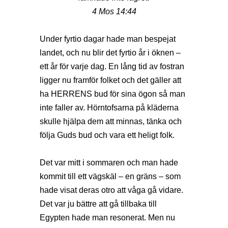
4 Mos 14:44
Under fyrtio dagar hade man bespejat
landet, och nu blir det fyrtio år i öknen –
ett år för varje dag. En lång tid av fostran
ligger nu framför folket och det gäller att
ha HERRENS bud för sina ögon så man
inte faller av. Hörntofsarna på kläderna
skulle hjälpa dem att minnas, tänka och
följa Guds bud och vara ett heligt folk.
Det var mitt i sommaren och man hade
kommit till ett vägskäl – en gräns – som
hade visat deras otro att våga gå vidare.
Det var ju bättre att gå tillbaka till
Egypten hade man resonerat. Men nu