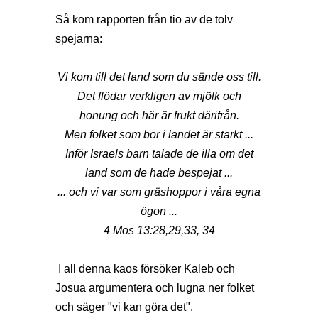
Så kom rapporten från tio av de tolv
spejarna:
Vi kom till det land som du sände oss till.
Det flödar verkligen av mjölk och
honung
och här är frukt därifrån.
Men folket som bor i landet är starkt ...
Inför Israels barn talade de illa om det
land som de hade bespejat ...
... och vi var som gräshoppor i våra egna
ögon ...
4 Mos 13:28,29,33, 34
I all denna kaos försöker Kaleb och
Josua argumentera och lugna ner folket
och säger "vi kan göra det".