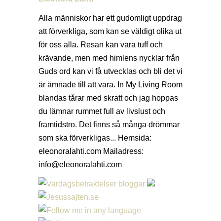
Alla människor har ett gudomligt uppdrag
att förverkliga, som kan se väldigt olika ut
för oss alla. Resan kan vara tuff och
krävande, men med himlens nycklar från
Guds ord kan vi få utvecklas och bli det vi
är ämnade till att vara. In My Living Room
blandas tårar med skratt och jag hoppas
du lämnar rummet full av livslust och
framtidstro. Det finns så många drömmar
som ska förverkligas... Hemsida:
eleonoralahti.com Mailadress:
info@eleonoralahti.com