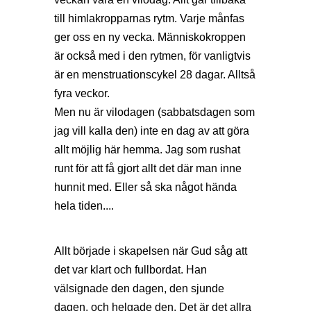
till himlakropparnas rytm. Varje månfas
ger oss en ny vecka. Människokroppen
är också med i den rytmen, för vanligtvis
är en menstruationscykel 28 dagar. Alltså
fyra veckor.
Men nu är vilodagen (sabbatsdagen som
jag vill kalla den) inte en dag av att göra
allt möjlig här hemma. Jag som rushat
runt för att få gjort allt det där man inne
hunnit med. Eller så ska något hända
hela tiden....
Allt började i skapelsen när Gud såg att
det var klart och fullbordat. Han
välsignade den dagen, den sjunde
dagen, och helgade den. Det är det allra