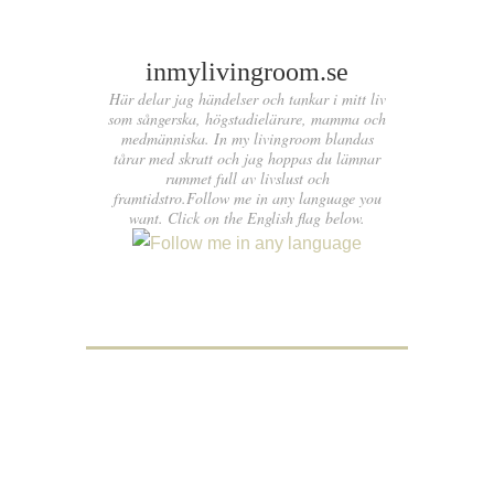
inmylivingroom.se
Här delar jag händelser och tankar i mitt liv
som sångerska, högstadielärare, mamma och
medmänniska. In my livingroom blandas
tårar med skratt och jag hoppas du lämnar
rummet full av livslust och
framtidstro.Follow me in any language you
want. Click on the English flag below.