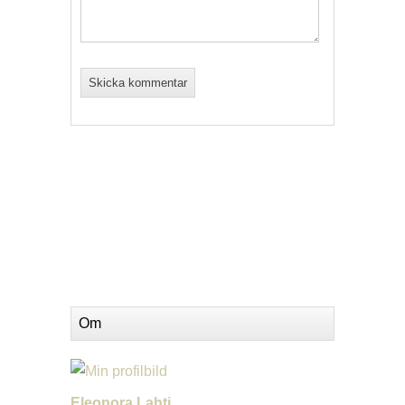
Om
Eleonora Lahti