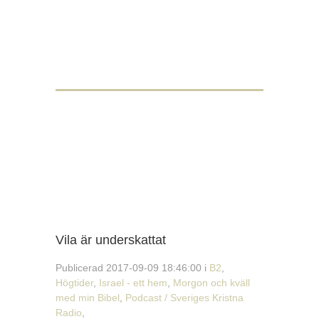
Vila är underskattat
Publicerad 2017-09-09 18:46:00 i
B2
,
Högtider
,
Israel - ett hem
,
Morgon och kväll
med min Bibel
,
Podcast / Sveriges Kristna
Radio
,