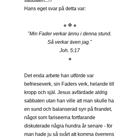
sabbaten...!?
Hans eget svar på detta var:
🔹🔷🔹
"Min Fader verkar ännu i denna stund.
Så verkar även jag."
Joh. 5:17
🔹
Det enda arbete han utförde var
befrieseverk, sin Faders verk, helande till
kropp och själ. Jesus avfärdade aldrig
sabbaten utan han ville att man skulle ha
en sund och balanserad syn på firandet,
något som fariseerna fortfarande
diskuterade några hundra år senare - för
man hade ju så svårt att komma överrens