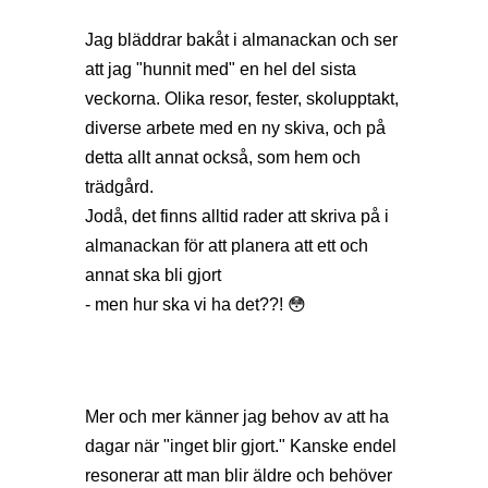
Jag bläddrar bakåt i almanackan och ser
att jag "hunnit med" en hel del sista
veckorna. Olika resor, fester, skolupptakt,
diverse arbete med en ny skiva, och på
detta allt annat också, som hem och
trädgård.
Jodå, det finns alltid rader att skriva på i
almanackan för att planera att ett och
annat ska bli gjort
- men hur ska vi ha det??! 😳
Mer och mer känner jag behov av att ha
dagar när "inget blir gjort." Kanske endel
resonerar att man blir äldre och behöver