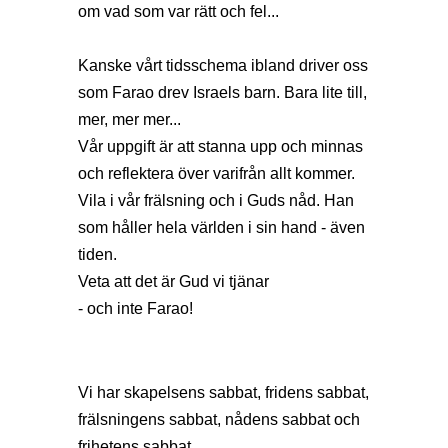
om vad som var rätt och fel...
Kanske vårt tidsschema ibland driver oss
som Farao drev Israels barn. Bara lite till,
mer, mer mer...
Vår uppgift är att stanna upp och minnas
och reflektera över varifrån allt kommer.
Vila i vår frälsning och i Guds nåd. Han
som håller hela världen i sin hand - även
tiden.
Veta att det är Gud vi tjänar
- och inte Farao!
Vi har skapelsens sabbat, fridens sabbat,
frälsningens sabbat, nådens sabbat och
frihetens sabbat.