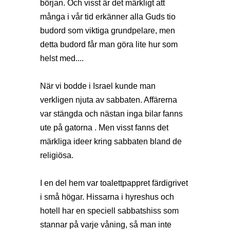
början. Och visst är det märkligt att
många i vår tid erkänner alla Guds tio
budord som viktiga grundpelare, men
detta budord får man göra lite hur som
helst med....
När vi bodde i Israel kunde man
verkligen njuta av sabbaten. Affärerna
var stängda och nästan inga bilar fanns
ute på gatorna . Men visst fanns det
märkliga ideer kring sabbaten bland de
religiösa.
I en del hem var toalettpappret färdigrivet
i små högar. Hissarna i hyreshus och
hotell har en speciell sabbatshiss som
stannar på varje våning, så man inte