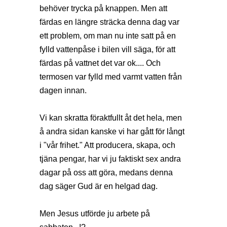
behöver trycka på knappen. Men att
färdas en längre sträcka denna dag var
ett problem, om man nu inte satt på en
fylld vattenpåse i bilen vill säga, för att
färdas på vattnet det var ok.... Och
termosen var fylld med varmt vatten från
dagen innan.
Vi kan skratta föraktfullt åt det hela, men
å andra sidan kanske vi har gått för långt
i "vår frihet." Att producera, skapa, och
tjäna pengar, har vi ju faktiskt sex andra
dagar på oss att göra, medans denna
dag säger Gud är en helgad dag.
Men Jesus utförde ju arbete på