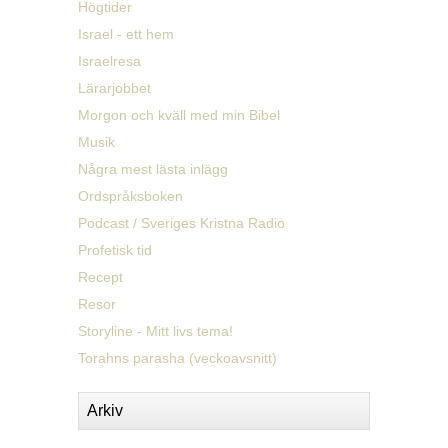
Högtider
Israel - ett hem
Israelresa
Lärarjobbet
Morgon och kväll med min Bibel
Musik
Några mest lästa inlägg
Ordspråksboken
Podcast / Sveriges Kristna Radio
Profetisk tid
Recept
Resor
Storyline - Mitt livs tema!
Torahns parasha (veckoavsnitt)
Arkiv