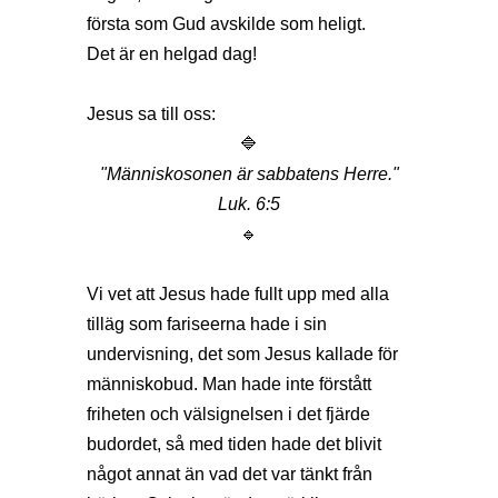
första som Gud avskilde som heligt.
Det är en helgad dag!
Jesus sa till oss:
🔷
"Människosonen är sabbatens Herre."
Luk. 6:5
🔹
Vi vet att Jesus hade fullt upp med alla
tilläg som fariseerna hade i sin
undervisning, det som Jesus kallade för
människobud. Man hade inte förstått
friheten och välsignelsen i det fjärde
budordet, så med tiden hade det blivit
något annat än vad det var tänkt från