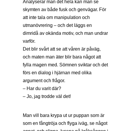
Analyserar man det hela kan man se
skymten av både fusk och genvägar. För
att inte tala om manipulation och
utmanövrering – och det läggs en
dimridå av okända motiv, och man undrar
varför.
Det blir svårt att se att våren är påväg,
och maten man äter blir bara något att
fylla magen med. Sömnen sviktar och det
förs en dialog i hjärnan med olika
argument och frågor.
– Har du varit där?
– Jo, jag trodde väl det!
Man vill bara krypa ut ur puppan som är
som en fångtröja och flyga iväg, se något