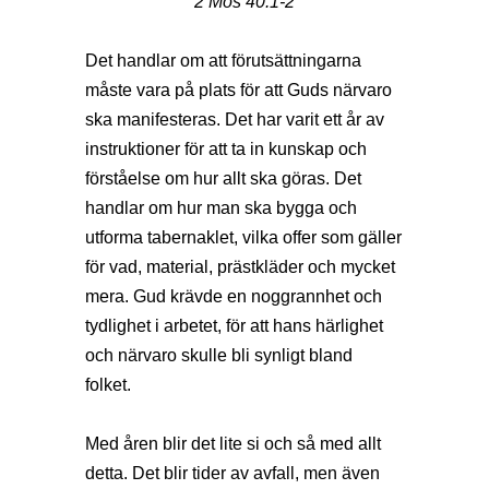
2 Mos 40:1-2
Det handlar om att förutsättningarna
måste vara på plats för att Guds närvaro
ska manifesteras. Det har varit ett år av
instruktioner för att ta in kunskap och
förståelse om hur allt ska göras. Det
handlar om hur man ska bygga och
utforma tabernaklet, vilka offer som gäller
för vad, material, prästkläder och mycket
mera. Gud krävde en noggrannhet och
tydlighet i arbetet, för att hans härlighet
och närvaro skulle bli synligt bland
folket.
Med åren blir det lite si och så med allt
detta. Det blir tider av avfall, men även