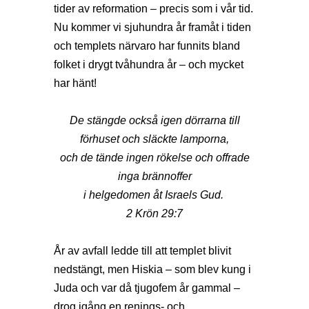
tider av reformation – precis som i vår tid.
Nu kommer vi sjuhundra år framåt i tiden
och templets närvaro har funnits bland
folket i drygt tvåhundra år – och mycket
har hänt!
De stängde också igen dörrarna till
förhuset och släckte lamporna,
och de tände ingen rökelse och offrade
inga brännoffer
i helgedomen åt Israels Gud.
2 Krön 29:7
År av avfall ledde till att templet blivit
nedstängt, men Hiskia – som blev kung i
Juda och var då tjugofem år gammal –
drog igång en renings- och