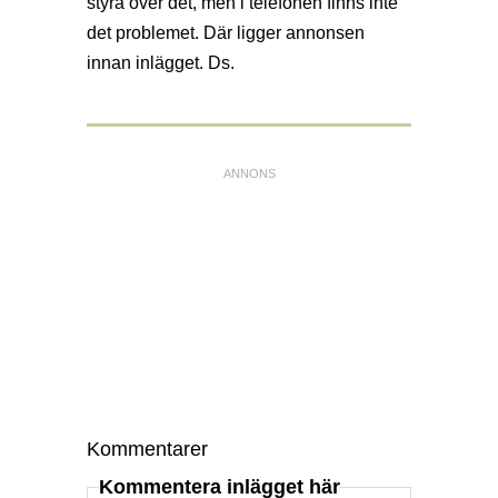
styra över det, men i telefonen finns inte
det problemet. Där ligger annonsen
innan inlägget. Ds.
Kommentarer
Kommentera inlägget här