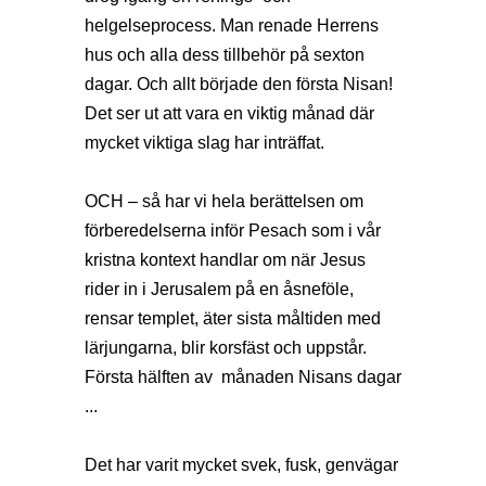
helgelseprocess. Man renade Herrens
hus och alla dess tillbehör på sexton
dagar. Och allt började den första Nisan!
Det ser ut att vara en viktig månad där
mycket viktiga slag har inträffat.
OCH – så har vi hela berättelsen om
förberedelserna inför Pesach som i vår
kristna kontext handlar om när Jesus
rider in i Jerusalem på en åsneföle,
rensar templet, äter sista måltiden med
lärjungarna, blir korsfäst och uppstår.
Första hälften av månaden Nisans dagar
...
Det har varit mycket svek, fusk, genvägar