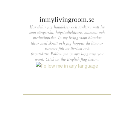
inmylivingroom.se
Här delar jag händelser och tankar i mitt liv
som sångerska, högstadielärare, mamma och
medmänniska. In my livingroom blandas
tårar med skratt och jag hoppas du lämnar
rummet full av livslust och
framtidstro.Follow me in any language you
want. Click on the English flag below.