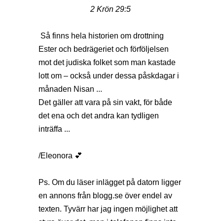
2 Krön 29:5
Så finns hela historien om drottning
Ester och bedrägeriet och förföljelsen
mot det judiska folket som man kastade
lott om – också under dessa påskdagar i
månaden Nisan ...
Det gäller att vara på sin vakt, för både
det ena och det andra kan tydligen
inträffa ...
/Eleonora 💕
Ps. Om du läser inlägget på datorn ligger
en annons från
blogg.se
över endel av
texten. Tyvärr har jag ingen möjlighet att