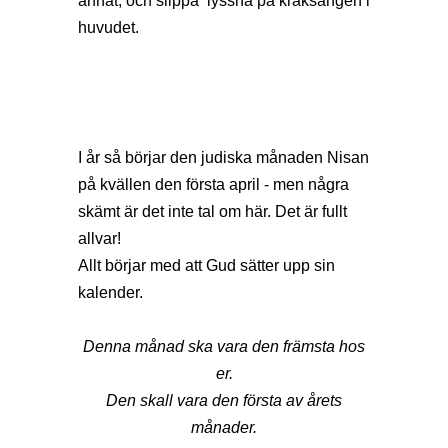
annat, och slippa lyssna på kråksången i
huvudet.
I år så börjar den judiska månaden Nisan
på kvällen den första april - men några
skämt är det inte tal om här. Det är fullt
allvar!
Allt börjar med att Gud sätter upp sin
kalender.
Denna månad ska vara den främsta hos
er.
Den skall vara den första av årets
månader.