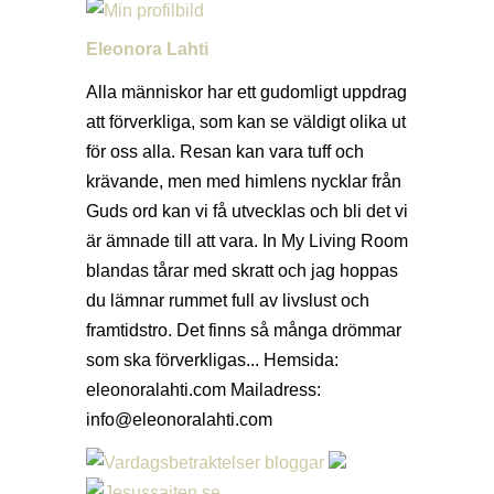
Eleonora Lahti
Alla människor har ett gudomligt uppdrag
att förverkliga, som kan se väldigt olika ut
för oss alla. Resan kan vara tuff och
krävande, men med himlens nycklar från
Guds ord kan vi få utvecklas och bli det vi
är ämnade till att vara. In My Living Room
blandas tårar med skratt och jag hoppas
du lämnar rummet full av livslust och
framtidstro. Det finns så många drömmar
som ska förverkligas... Hemsida:
eleonoralahti.com Mailadress:
info@eleonoralahti.com