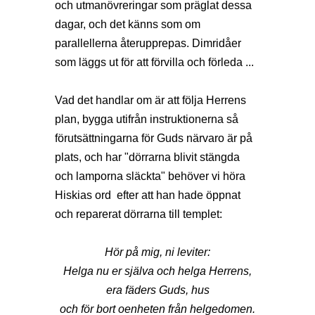
och utmanövreringar som präglat dessa
dagar, och det känns som om
parallellerna återupprepas. Dimridåer
som läggs ut för att förvilla och förleda ...
Vad det handlar om är att följa Herrens
plan, bygga utifrån instruktionerna så
förutsättningarna för Guds närvaro är på
plats, och har "dörrarna blivit stängda
och lamporna släckta" behöver vi höra
Hiskias ord efter att han hade öppnat
och reparerat dörrarna till templet:
Hör på mig, ni leviter:
Helga nu er själva och helga Herrens,
era fäders Guds, hus
och för bort oenheten från helgedomen.