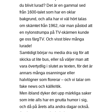
du blivit lurad? Det är en gammal sed
från 1600-talet som har en oklar
bakgrund, och alla har vi väl hört talas
om skämtet från 1962, när man påstod att
en nylonstrumpa på TV-skärmen kunde
ge oss färgTV. Och visst blev många
lurade!
Samtidigt börjar nu media dra sig för att
skicka ut lite bus, eller så väljer man att
vara övertydlig i slutet av texten, för det är
annars många osanningar eller
halvlögner som florerar – och vi talar om
fake news och källkritik.
Men ibland dyker det upp märkliga saker
som inte alls har en gnutta humor i sig,
och då på årets alla andra dagar också.