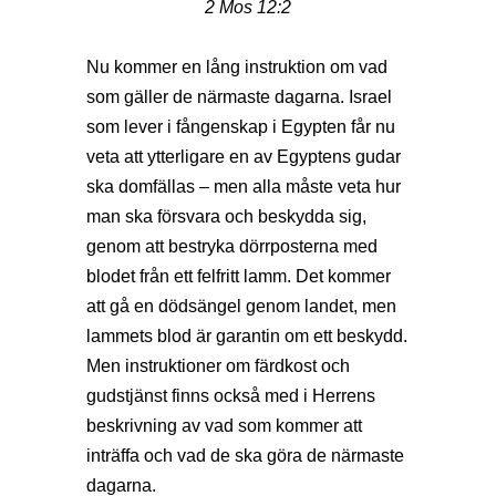
2 Mos 12:2
Nu kommer en lång instruktion om vad
som gäller de närmaste dagarna. Israel
som lever i fångenskap i Egypten får nu
veta att ytterligare en av Egyptens gudar
ska domfällas – men alla måste veta hur
man ska försvara och beskydda sig,
genom att bestryka dörrposterna med
blodet från ett felfritt lamm. Det kommer
att gå en dödsängel genom landet, men
lammets blod är garantin om ett beskydd.
Men instruktioner om färdkost och
gudstjänst finns också med i Herrens
beskrivning av vad som kommer att
inträffa och vad de ska göra de närmaste
dagarna.