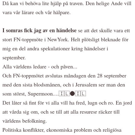
Då kan vi behöva lite hjälp på traven. Den helige Ande vill
vara vår lärare och vår hälpare.
I somras fick jag av en händelse
se att det skulle vara ett
stort FN-toppmöte i NewYork. Helt plötsligt bleknade för
mig en del andra spekulationer kring händelser i
september.
Alla världens ledare - och påven...
Och FN-toppmötet avslutas måndagen den 28 september
med den sista blodsmånen, och i Jerusalem ser man den
som störst, Supermoon....🇮🇱🌑🇮🇱
Det låter så fint för vi alla vill ha fred, lugn och ro. En jord
att vårda sig om, och se till att alla resuresr räcker till
världens befolkning.
Politiska konflikter, ekonomiska problem och religiösa