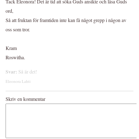
Tack Eleonora! Det är tid att söka Guds ansikte och läsa Guds
ord,
Så att fruktan för framtiden inte kan få något grepp i någon av
oss som tror.
Kram
Roswitha.
Svar:
Så är det!
Eleonora Lahti
Skriv en kommentar