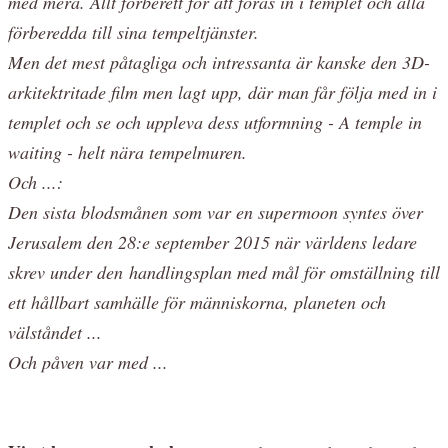
med mera. Allt förberett för att föras in i templet och alla
förberedda till sina tempeltjänster.
Men det mest påtagliga och intressanta är kanske den 3D-
arkitektritade film men lagt upp, där man får följa med in i
templet och se och uppleva dess utformning - A temple in
waiting - helt nära tempelmuren.
Och ...:
Den sista blodsmånen som var en supermoon syntes över
Jerusalem den 28:e september 2015 när världens ledare
skrev under den
handlingsplan med mål för omställning till
ett hållbart samhälle för människorna, planeten och
välståndet ...
Och påven var med ...