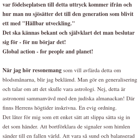
var födelseplatsen till detta uttryck kommer ifrån och
hur man nu sjösätter det till den generation som blivit
ett med "Hållbar utveckling."
Det ska kännas bekant och självklart det man beslutar
sig för - för nu börjar det!
Global action - for people and planet!
När jag hör resonemang
som vill avfärda detta om
blodsmånarna, blir jag beklämd. Man gör en generalisering
och talar om att det skulle vara astrologi. Nej, detta är
astronomi sammanvävd med den judiska almanackan! Där
finns Herrens högtider inskrivna. En evig ordning.
Det låter för mig som ett enket sätt att slippa sätta sig in
det som händer. Att bortförklara de signaler som himlen
sänder till en fallen värld. Att vara så sund och balanserad