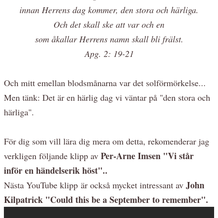
innan Herrens dag kommer, den stora och härliga.
Och det skall ske att var och en
som åkallar Herrens namn skall bli frälst.
Apg. 2: 19-21
Och mitt emellan blodsmånarna var det solförmörkelse...
Men tänk: Det är en härlig dag vi väntar på "den stora och
härliga".
För dig som vill lära dig mera om detta, rekomenderar jag
Per-Arne Imsen "Vi står
verkligen följande klipp av
inför en händelserik höst"..
John
Nästa YouTube klipp är också mycket intressant av
Kilpatrick "Could this be a September to remember".