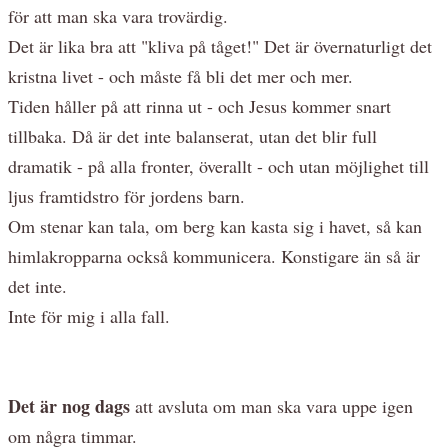
för att man ska vara trovärdig.
Det är lika bra att "kliva på tåget!" Det är övernaturligt det
kristna livet - och måste få bli det mer och mer.
Tiden håller på att rinna ut - och Jesus kommer snart
tillbaka. Då är det inte balanserat, utan det blir full
dramatik - på alla fronter, överallt - och utan möjlighet till
ljus framtidstro för jordens barn.
Om stenar kan tala, om berg kan kasta sig i havet, så kan
himlakropparna också kommunicera. Konstigare än så är
det inte.
Inte för mig i alla fall.
Det är nog dags
att avsluta om man ska vara uppe igen
om några timmar.