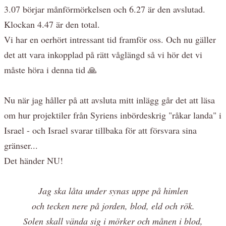
3.07 börjar månförmörkelsen och 6.27 är den avslutad.
Klockan 4.47 är den total.
Vi har en oerhört intressant tid framför oss. Och nu gäller
det att vara inkopplad på rätt våglängd så vi hör det vi
måste höra i denna tid 🙏
Nu när jag håller på att avsluta mitt inlägg går det att läsa
om hur projektiler från Syriens inbördeskrig "råkar landa" i
Israel - och Israel svarar tillbaka för att försvara sina
gränser...
Det händer NU!
Jag ska låta under synas uppe på himlen
och tecken nere på jorden, blod, eld och rök.
Solen skall vända sig i mörker och månen i blod,