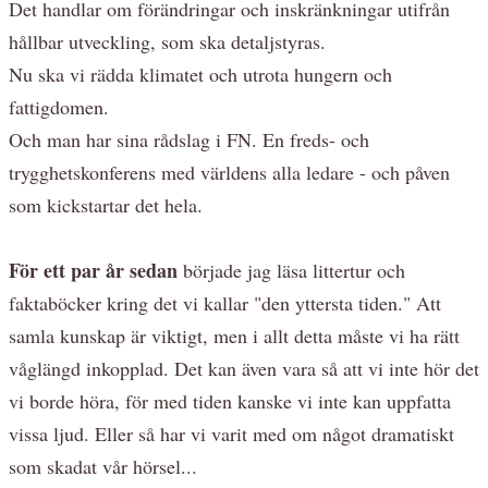
Det handlar om förändringar och inskränkningar utifrån
hållbar utveckling, som ska detaljstyras.
Nu ska vi rädda klimatet och utrota hungern och
fattigdomen.
Och man har sina rådslag i FN. En freds- och
trygghetskonferens med världens alla ledare - och påven
som kickstartar det hela.
För ett par år sedan
började jag läsa littertur och
faktaböcker kring det vi kallar "den yttersta tiden." Att
samla kunskap är viktigt, men i allt detta måste vi ha rätt
våglängd inkopplad. Det kan även vara så att vi inte hör det
vi borde höra, för med tiden kanske vi inte kan uppfatta
vissa ljud. Eller så har vi varit med om något dramatiskt
som skadat vår hörsel...