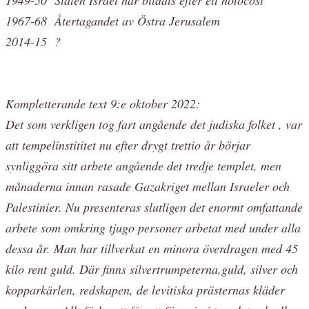
1967-68 Återtagandet av Östra Jerusalem
2014-15 ?
Kompletterande text 9:e oktober 2022:
Det som verkligen tog fart angående det judiska folket , var
att tempelinstititet nu efter drygt trettio år börjar
synliggöra sitt arbete angående det tredje templet, men
månaderna innan rasade Gazakriget mellan Israeler och
Palestinier. Nu presenteras slutligen det enormt omfattande
arbete som omkring tjugo personer arbetat med under alla
dessa år. Man har tillverkat en minora överdragen med 45
kilo rent guld. Där finns silvertrumpeterna,guld, silver och
kopparkärlen, redskapen, de levitiska prästernas kläder