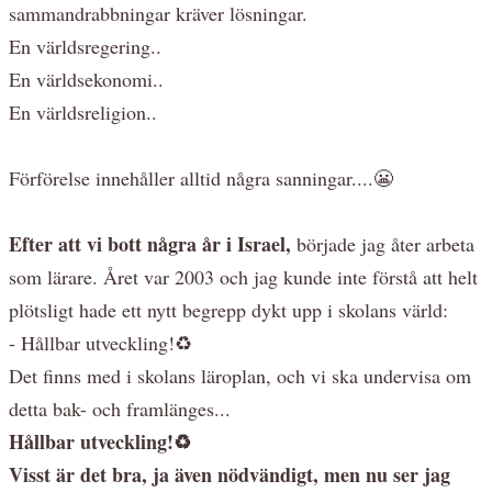
sammandrabbningar kräver lösningar.
En världsregering..
En världsekonomi..
En världsreligion..
Förförelse innehåller alltid några sanningar....😬
Efter att vi bott några år i Israel,
började jag åter arbeta
som lärare. Året var 2003 och jag kunde inte förstå att helt
plötsligt hade ett nytt begrepp dykt upp i skolans värld:
- Hållbar utveckling!♻️
Det finns med i skolans läroplan, och vi ska undervisa om
detta bak- och framlänges...
Hållbar utveckling!♻️
Visst är det bra, ja även nödvändigt, men nu ser jag