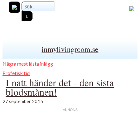
inmylivingroom.se
Några mest lästa inlägg
Profetisk tid
I natt händer det - den sista
blodsmånen!
27 september 2015