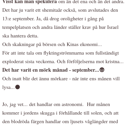
Visst kan man spekulera
om än det ena och än det andra.
Det har ju varit ett shemitaår också, som avslutades den
13:e september. Ja, då drog oroligheter i gång på
tempelplatsen och andra länder ställer krav på hur Israel
ska hantera detta.
Och skakningar på börsen och Kinas ekonomi...
För att inte tala om flyktingströmmarna som fullständigt
exploderat sista veckorna. Och förföljelserna mot kristna...
Det har varit en mörk månad - september...😨
Och inatt blir det ännu mörkare - när inte ens månen vill
lysa...🌑
Jo, jag vet... det handlar om astronomi. Hur månen
kommer i jordens skugga i förhållande till solen, och att
den blodröda färgen handlar om ljusets våglängder med