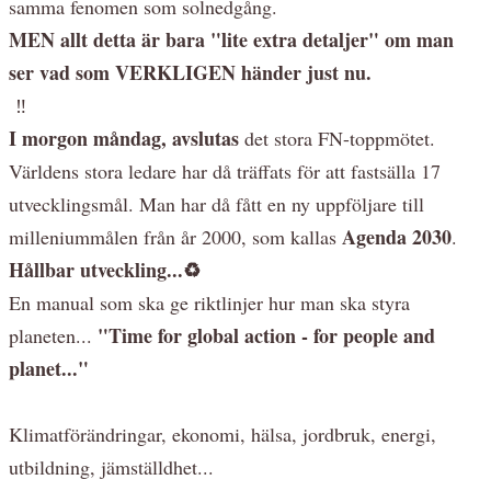
samma fenomen som solnedgång.
MEN allt detta är bara "lite extra detaljer" om man
ser vad som VERKLIGEN händer just nu.
‼️
I morgon måndag, avslutas
det stora FN-toppmötet.
Världens stora ledare har då träffats för att fastsälla 17
utvecklingsmål. Man har då fått en ny uppföljare till
Agenda 2030
milleniummålen från år 2000, som kallas
.
Hållbar utveckling...♻️
En manual som ska ge riktlinjer hur man ska styra
"Time for global action - for people and
planeten...
planet..."
Klimatförändringar, ekonomi, hälsa, jordbruk, energi,
utbildning, jämställdhet...