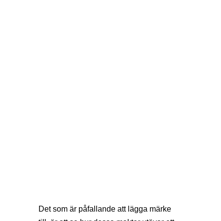
Det som är påfallande att lägga märke