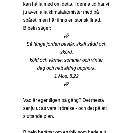
kan hålla med om detta. I denna tid har vi
ju även alla klimatalarmister med på
spåret, men här finns en stor skillnad.
Bibeln säger:
🌈
Så länge jorden består, skall sådd och
skörd,
köld och värme, sommar och vinter,
dag och natt aldrig upphöra.
1 Mos. 8:22
🌈
Vad är egentligen på gång? Det mesta
ser ju ut att vara i rörelse - och det på ett
sluttande plan.
Bibeln berättar om ett folk som hade allt