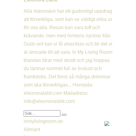
Alla människor har ett gudomligt uppdrag
att förverkliga, som kan se väldigt olika ut
för oss alla. Resan kan vara tuff och
krävande, men med himlens nycklar från
Guds ord kan vi få utvecklas och bli det vi
är ämnade till att vara. In My Living Room
blandas tårar med skratt och jag hoppas
du lämnar rummet full av livslust och
framtidstro. Det finns så många drömmar
som ska förverkligas... Hemsida:
eleonoralahti.com Mailadress:
info@eleonoralahti.com
inmylivingroom.se
Allmänt