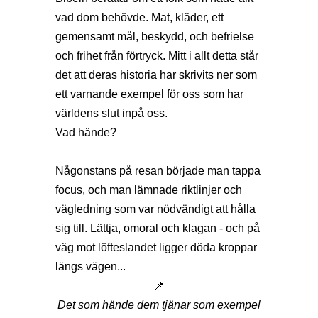
vad dom behövde. Mat, kläder, ett
gemensamt mål, beskydd, och befrielse
och frihet från förtryck. Mitt i allt detta står
det att deras historia har skrivits ner som
ett varnande exempel för oss som har
världens slut inpå oss.
Vad hände?
Någonstans på resan började man tappa
focus, och man lämnade riktlinjer och
vägledning som var nödvändigt att hålla
sig till. Lättja, omoral och klagan - och på
väg mot löfteslandet ligger döda kroppar
längs vägen...
📌
Det som hände dem tjänar som exempel