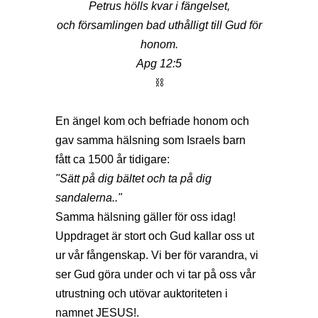
Petrus hölls kvar i fängelset,
och församlingen bad uthålligt till Gud för
honom.
Apg 12:5
⛓
En ängel kom och befriade honom och
gav samma hälsning som Israels barn
fått ca 1500 år tidigare:
"Sätt på dig bältet och ta på dig
sandalerna.."
Samma hälsning gäller för oss idag!
Uppdraget är stort och Gud kallar oss ut
ur vår fångenskap. Vi ber för varandra, vi
ser Gud göra under och vi tar på oss vår
utrustning och utövar auktoriteten i
namnet JESUS!.