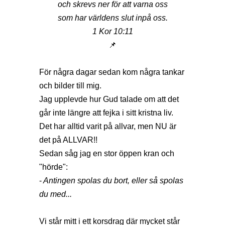
och skrevs ner för att varna oss
som har världens slut inpå oss.
1 Kor 10:11
📌
För några dagar sedan kom några tankar
och bilder till mig.
Jag upplevde hur Gud talade om att det
går inte längre att fejka i sitt kristna liv.
Det har alltid varit på allvar, men NU är
det på ALLVAR!!
Sedan såg jag en stor öppen kran och
"hörde":
-
Antingen spolas du bort, eller så spolas
du med...
Vi står mitt i ett korsdrag där mycket står