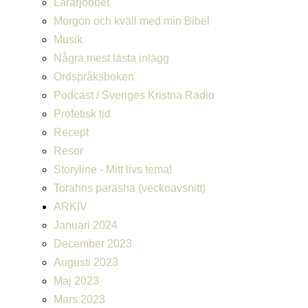
Lärarjobbet
Morgon och kväll med min Bibel
Musik
Några mest lästa inlägg
Ordspråksboken
Podcast / Sveriges Kristna Radio
Profetisk tid
Recept
Resor
Storyline - Mitt livs tema!
Torahns parasha (veckoavsnitt)
ARKIV
Januari 2024
December 2023
Augusti 2023
Maj 2023
Mars 2023