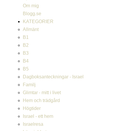
Om mig
Blogg.se
KATEGORIER
Allmänt
B1
B2
B3
B4
B5
Dagboksanteckningar - Israel
Familj
Glimtar - mitt i livet
Hem och trädgård
Högtider
Israel - ett hem
Israelresa