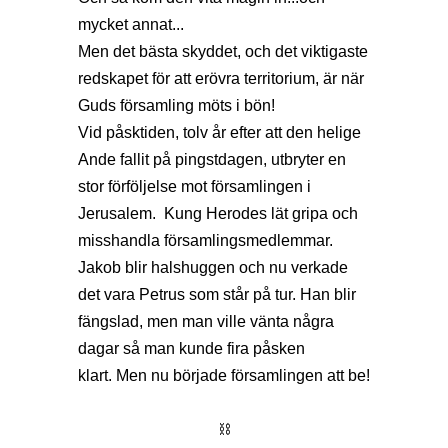
mycket annat...
Men det bästa skyddet, och det viktigaste
redskapet för att erövra territorium, är när
Guds församling möts i bön!
Vid påsktiden, tolv år efter att den helige
Ande fallit på pingstdagen, utbryter en
stor förföljelse mot församlingen i
Jerusalem. Kung Herodes lät gripa och
misshandla församlingsmedlemmar.
Jakob blir halshuggen och nu verkade
det vara Petrus som står på tur. Han blir
fängslad, men man ville vänta några
dagar så man kunde fira påsken
klart. Men nu började församlingen att be!
⛓