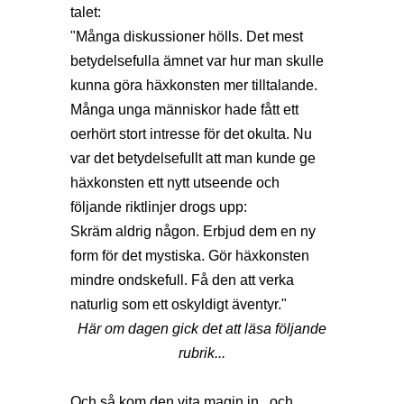
talet:
"Många diskussioner hölls. Det mest
betydelsefulla ämnet var hur man skulle
kunna göra häxkonsten mer tilltalande.
Många unga människor hade fått ett
oerhört stort intresse för det okulta. Nu
var det betydelsefullt att man kunde ge
häxkonsten ett nytt utseende och
följande riktlinjer drogs upp:
Skräm aldrig någon. Erbjud dem en ny
form för det mystiska. Gör häxkonsten
mindre ondskefull. Få den att verka
naturlig som ett oskyldigt äventyr."
Här om dagen gick det att läsa följande
rubrik...
Och så kom den vita magin in...och