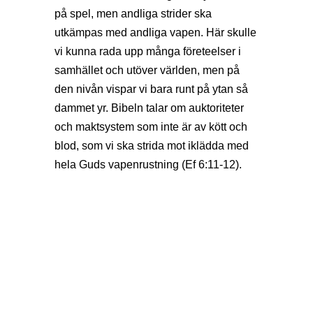
på spel, men andliga strider ska
utkämpas med andliga vapen. Här skulle
vi kunna rada upp många företeelser i
samhället och utöver världen, men på
den nivån vispar vi bara runt på ytan så
dammet yr. Bibeln talar om auktoriteter
och maktsystem som inte är av kött och
blod, som vi ska strida mot iklädda med
hela Guds vapenrustning (Ef 6:11-12).