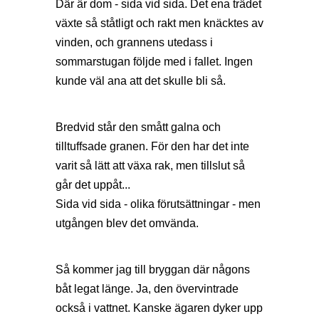
Där är dom - sida vid sida. Det ena trädet
växte så ståtligt och rakt men knäcktes av
vinden, och grannens utedass i
sommarstugan följde med i fallet. Ingen
kunde väl ana att det skulle bli så.
Bredvid står den smått galna och
tilltuffsade granen. För den har det inte
varit så lätt att växa rak, men tillslut så
går det uppåt...
Sida vid sida - olika förutsättningar - men
utgången blev det omvända.
Så kommer jag till bryggan där någons
båt legat länge. Ja, den övervintrade
också i vattnet. Kanske ägaren dyker upp