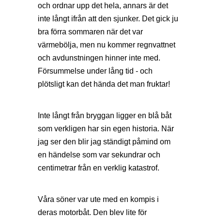
och ordnar upp det hela, annars är det
inte långt ifrån att den sjunker. Det gick ju
bra förra sommaren när det var
värmebölja, men nu kommer regnvattnet
och avdunstningen hinner inte med.
Försummelse under lång tid - och
plötsligt kan det hända det man fruktar!
Inte långt från bryggan ligger en blå båt
som verkligen har sin egen historia. När
jag ser den blir jag ständigt påmind om
en händelse som var sekundrar och
centimetrar från en verklig katastrof.
Våra söner var ute med en kompis i
deras motorbåt. Den blev lite för