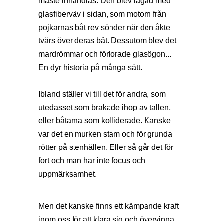
måste inhandlas. Den blev lagad med
glasfiberväv i sidan, som motorn från
pojkarnas båt rev sönder när den åkte
tvärs över deras båt. Dessutom blev det
mardrömmar och förlorade glasögon...
En dyr historia på många sätt.
Ibland ställer vi till det för andra, som
utedasset som brakade ihop av tallen,
eller båtarna som kolliderade. Kanske
var det en murken stam och för grunda
rötter på stenhällen. Eller så går det för
fort och man har inte focus och
uppmärksamhet.
Men det kanske finns ett kämpande kraft
inom oss för att klara sig och övervinna,