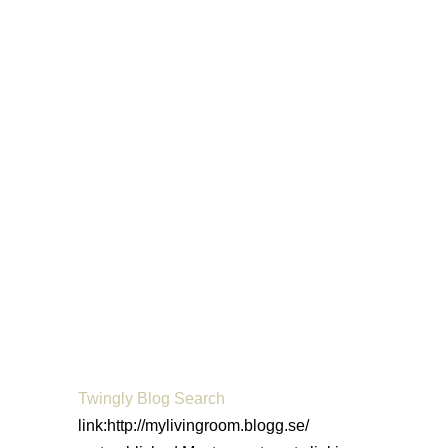
Twingly Blog Search
link:http://mylivingroom.blogg.se/