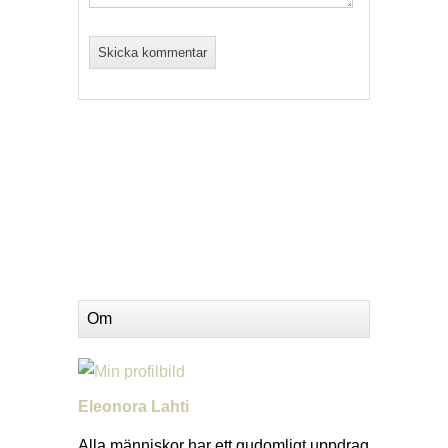
Om
Eleonora Lahti
Alla människor har ett gudomligt uppdrag