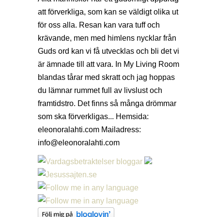
att förverkliga, som kan se väldigt olika ut
för oss alla. Resan kan vara tuff och
krävande, men med himlens nycklar från
Guds ord kan vi få utvecklas och bli det vi
är ämnade till att vara. In My Living Room
blandas tårar med skratt och jag hoppas
du lämnar rummet full av livslust och
framtidstro. Det finns så många drömmar
som ska förverkligas... Hemsida:
eleonoralahti.com Mailadress:
info@eleonoralahti.com