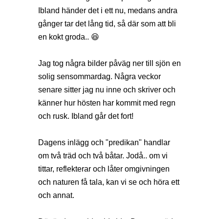
Ibland händer det i ett nu, medans andra
gånger tar det lång tid, så där som att bli
en kokt groda.. 😆
Jag tog några bilder påväg ner till sjön en
solig sensommardag. Några veckor
senare sitter jag nu inne och skriver och
känner hur hösten har kommit med regn
och rusk. Ibland går det fort!
Dagens inlägg och "predikan" handlar
om två träd och två båtar. Jodå.. om vi
tittar, reflekterar och låter omgivningen
och naturen få tala, kan vi se och höra ett
och annat.