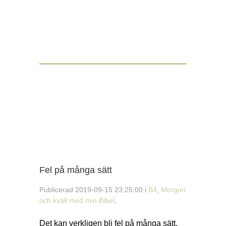
Fel på många sätt
Publicerad 2019-09-15 23:25:00 i
B4
,
Morgon
och kväll med min Bibel
,
Det kan verkligen bli fel på många sätt.