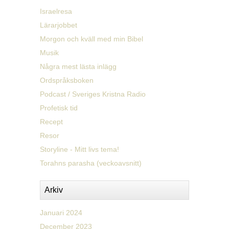
Israelresa
Lärarjobbet
Morgon och kväll med min Bibel
Musik
Några mest lästa inlägg
Ordspråksboken
Podcast / Sveriges Kristna Radio
Profetisk tid
Recept
Resor
Storyline - Mitt livs tema!
Torahns parasha (veckoavsnitt)
Arkiv
Januari 2024
December 2023