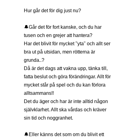
Hur går det för dig just nu?
🔔Går det för fort kanske, och du har
tusen och en grejer att hantera?
Har det blivit för mycket "yta" och allt ser
bra ut på utsidan, men rötterna är
grunda..?
Då är det dags att vakna upp, tänka till,
fatta beslut och göra förändringar. Allt för
mycket står på spel och du kan förlora
alltsammans!!
Det du äger och har är inte alltid någon
självklarhet. Allt ska vårdas och kräver
sin tid och noggranhet.
🔔Eller känns det som om du blivit ett