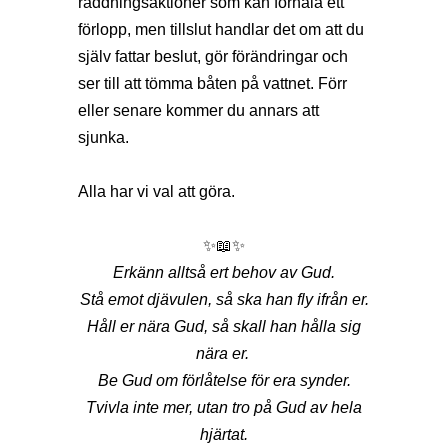
räddningsaktioner som kan förhala ett
förlopp, men tillslut handlar det om att du
själv fattar beslut, gör förändringar och
ser till att tömma båten på vattnet. Förr
eller senare kommer du annars att
sjunka.
Alla har vi val att göra.
✨📖✨
Erkänn alltså ert behov av Gud.
Stå emot djävulen, så ska han fly ifrån er.
Håll er nära Gud, så skall han hålla sig
nära er.
Be Gud om förlåtelse för era synder.
Tvivla inte mer, utan tro på Gud av hela
hjärtat.