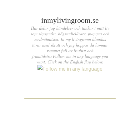
inmylivingroom.se
Här delar jag händelser och tankar i mitt liv
som sångerska, högstadielärare, mamma och
medmänniska. In my livingroom blandas
tårar med skratt och jag hoppas du lämnar
rummet full av livslust och
framtidstro.Follow me in any language you
want. Click on the English flag below.