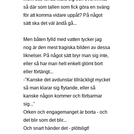
så där som tallen som fick göra en sväng
för att komma vidare uppåt? På något
sätt ska det väl ändå gå...
Men båten fylld med vatten tycker jag
nog är den mest tragiska bilden av dessa
liknelser. På något sätt bryr man sig inte,
eller så har man helt enkelt glömt bort
eller förtängt...
-"Kanske det avdunstar tillräckligt mycket
så man klarar sig flytande, eller så
kanske någon kommer och förbarmar
sig..."
Orken och engagemanget är borta - och
det blir som det blir...
Och snart händer det - plötsligt!