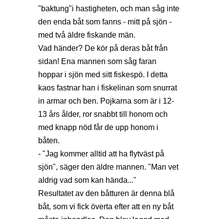
"baktung"i hastigheten, och man såg inte
den enda båt som fanns - mitt på sjön -
med två äldre fiskande män.
Vad händer? De kör på deras båt från
sidan! Ena mannen som såg faran
hoppar i sjön med sitt fiskespö. I detta
kaos fastnar han i fiskelinan som snurrat
in armar och ben. Pojkarna som är i 12-
13 års ålder, ror snabbt till honom och
med knapp nöd får de upp honom i
båten.
- "Jag kommer alltid att ha flytväst på
sjön", säger den äldre mannen. "Man vet
aldrig vad som kan hända..."
Resultatet av den båtturen är denna blå
båt, som vi fick överta efter att en ny båt