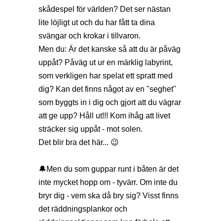
skådespel för världen? Det ser nästan
lite löjligt ut och du har fått ta dina
svängar och krokar i tillvaron.
Men du: Är det kanske så att du är påväg
uppåt? Påväg ut ur en märklig labyrint,
som verkligen har spelat ett spratt med
dig? Kan det finns något av en "seghet"
som byggts in i dig och gjort att du vägrar
att ge upp? Håll ut!!! Kom ihåg att livet
sträcker sig uppåt - mot solen.
Det blir bra det här... 😉
🔔Men du som guppar runt i båten är det
inte mycket hopp om - tyvärr. Om inte du
bryr dig - vem ska då bry sig? Visst finns
det räddningsplankor och