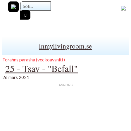
inmylivingroom.se
Torahns parasha (veckoavsnitt)
25 - Tsav - "Befall"
26 mars 2021