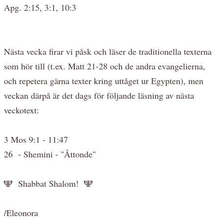
Apg. 2:15, 3:1, 10:3
Nästa vecka firar vi påsk och läser de traditionella texterna
som hör till (t.ex. Matt 21-28 och de andra evangelierna,
och repetera gärna texter kring uttåget ur Egypten), men
veckan därpå är det dags för följande läsning av nästa
veckotext:
3 Mos 9:1 - 11:47
26 - Shemini - "Åttonde"
🕎 Shabbat Shalom! 🕎
/Eleonora