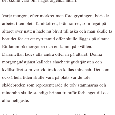
Varje morgon, efter mörkret men före gryningen, började
arbetet i templet. Tamidoffret, brännoffret, som legat på
altaret över natten hade nu blivit till aska och man skulle ta
bort det för att ett nytt tamid offer skulle läggas på altaret.
Ett lamm på morgonen och ett lamm på kvällen.
Däremellan lades alla andra offer in på altaret. Denna
morgongudstjänst kallades shacharit gudstjänsten och
kvällsoffret som var vid tretiden kallas minchah. Det som
också hela tiden skulle vara på plats var de tolv
skådebröden som representerade de tolv stammarna och
minorahn skulle ständigt brinna framför förhänget till det
allra heligaste.