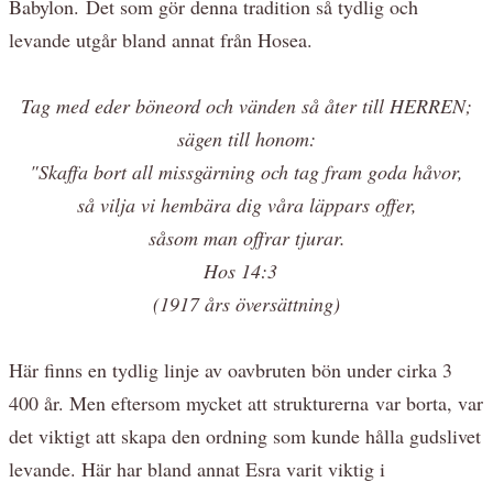
Babylon. Det som gör denna tradition så tydlig och
levande utgår bland annat från Hosea.
Tag med eder böneord och vänden så åter till HERREN;
sägen till honom:
"Skaffa bort all missgärning och tag fram goda håvor,
så vilja vi hembära dig våra läppars offer,
såsom man offrar tjurar.
Hos 14:3
(1917 års översättning)
Här finns en tydlig linje av oavbruten bön under cirka 3
400 år. Men eftersom mycket att strukturerna var borta, var
det viktigt att skapa den ordning som kunde hålla gudslivet
levande. Här har bland annat Esra varit viktig i