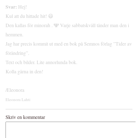
Svar:
Hej!
Kul att du hittade hit! 😃
Den kallas för minorah . 🕎 Varje sabbatskväll tänder man den i
hemmen.
Jag har precis kommit ut med en bok på Semnos förlag ”Tider av
förändring”.
Text och bilder. Lite annorlunda bok.
Kolla gärna in den!
/Eleonora
Eleonora Lahti
Skriv en kommentar