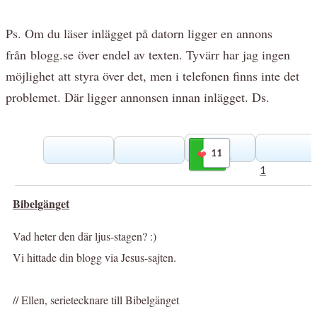
Ps. Om du läser inlägget på datorn ligger en annons
från
blogg.se
över endel av texten. Tyvärr har jag ingen
möjlighet att styra över det, men i telefonen finns inte det
problemet. Där ligger annonsen innan inlägget. Ds.
11
Gilla
1
Bibelgänget
Vad heter den där ljus-stagen? :)
Vi hittade din blogg via Jesus-sajten.
// Ellen, serietecknare till Bibelgänget