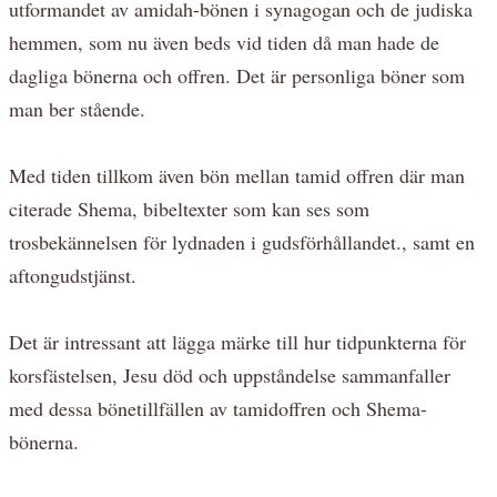
utformandet av amidah-bönen i synagogan och de judiska
hemmen, som nu även beds vid tiden då man hade de
dagliga bönerna och offren. Det är personliga böner som
man ber stående.
Med tiden tillkom även bön mellan tamid offren där man
citerade Shema, bibeltexter som kan ses som
trosbekännelsen för lydnaden i gudsförhållandet., samt en
aftongudstjänst.
Det är intressant att lägga märke till hur tidpunkterna för
korsfästelsen, Jesu död och uppståndelse sammanfaller
med dessa bönetillfällen av tamidoffren och Shema-
bönerna.