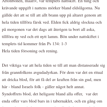
Aftonbönen, maariv, var templets nattskift. En tung och
krävande uppgift i nattens mörker bland eldslågorna. Nu
gällde det att se till att allt brann upp på altaret genom att
hela tiden tillföra färsk ved. Elden fick aldrig slockna och
på morgonen var det dags att återigen ta bort all aska,
tillföra ny ved och ett nytt lamm. Bön under nattskiftet i
templets tid kommer från Ps 134: 1-3
Hela tiden försoning och rening.
Det viktiga var att hela tiden se till att man distanserade sig
från grannfolkens avgudadyrkan. För dem var det en ritual
att dricka blod, för att få del av kraften från sin gud, men
här - bland Israels folk - gäller något helt annat.
Syndoffrets blod, det heligaste bland alla offer, var det
enda offer vars blod bars in i tabernaklet, och en gång om