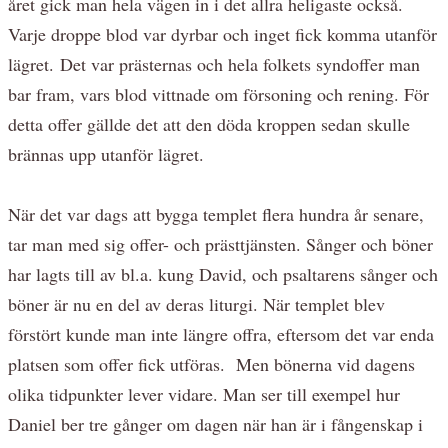
året gick man hela vägen in i det allra heligaste också.
Varje droppe blod var dyrbar och inget fick komma utanför
lägret. Det var prästernas och hela folkets syndoffer man
bar fram, vars blod vittnade om försoning och rening. För
detta offer gällde det att den döda kroppen sedan skulle
brännas upp utanför lägret.
När det var dags att bygga templet flera hundra år senare,
tar man med sig offer- och prästtjänsten. Sånger och böner
har lagts till av bl.a. kung David, och psaltarens sånger och
böner är nu en del av deras liturgi. När templet blev
förstört kunde man inte längre offra, eftersom det var enda
platsen som offer fick utföras. Men bönerna vid dagens
olika tidpunkter lever vidare. Man ser till exempel hur
Daniel ber tre gånger om dagen när han är i fångenskap i