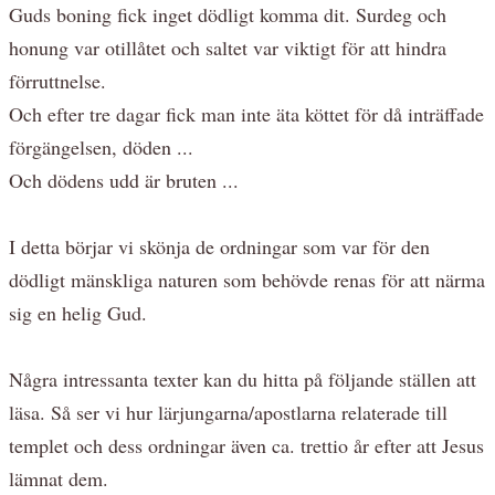
Guds boning fick inget dödligt komma dit. Surdeg och
honung var otillåtet och saltet var viktigt för att hindra
förruttnelse.
Och efter tre dagar fick man inte äta köttet för då inträffade
förgängelsen, döden ...
Och dödens udd är bruten ...
I detta börjar vi skönja de ordningar som var för den
dödligt mänskliga naturen som behövde renas för att närma
sig en helig Gud.
Några intressanta texter kan du hitta på följande ställen att
läsa. Så ser vi hur lärjungarna/apostlarna relaterade till
templet och dess ordningar även ca. trettio år efter att Jesus
lämnat dem.