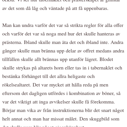
av det som då låg och väntade på att få uppenbaras.
Man kan undra varför det var så strikta regler för alla offer
och varför det var så noga med hur det skulle hanteras av
prästerna. Ibland skulle man äta det och ibland inte. Andra
gånger skulle man bränna upp delar av offret medans andra
tillfällen skulle allt brännas upp utanför lägret. Blodet
skulle strykas på altarets horn eller tas in i tabernaklet och
bestänka förhänget till det allra heligaste och
rökelsealtaret. Det var mycket att hålla reda på men
eftersom det dagligen utfördes i kombination av böner, så
var det viktigt att inga avvikelser skulle få förekomma.
Börjar man vika av från instruktionerna blir det snart något
helt annat och man har missat målet. Den skuggbild som
det skulle vara blir något oigenkännbart.