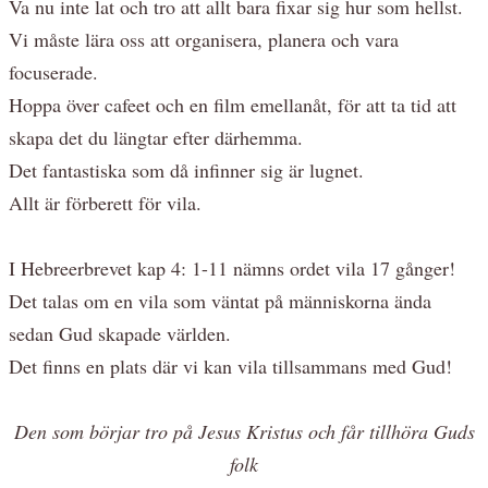
Va nu inte lat och tro att allt bara fixar sig hur som hellst.
Vi måste lära oss att organisera, planera och vara
focuserade.
Hoppa över cafeet och en film emellanåt, för att ta tid att
skapa det du längtar efter därhemma.
Det fantastiska som då infinner sig är lugnet.
Allt är förberett för vila.
I Hebreerbrevet kap 4: 1-11 nämns ordet vila 17 gånger!
Det talas om en vila som väntat på människorna ända
sedan Gud skapade världen.
Det finns en plats där vi kan vila tillsammans med Gud!
Den som börjar tro på Jesus Kristus och får tillhöra Guds
folk