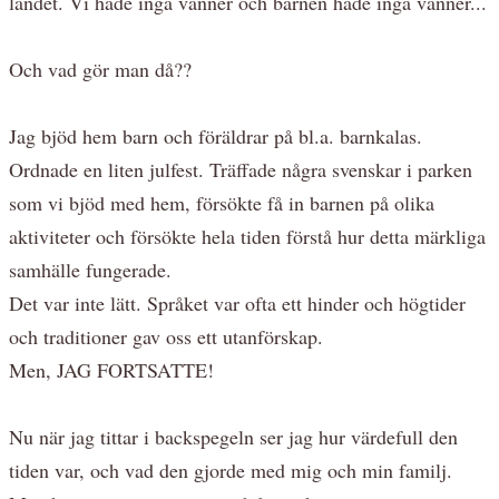
landet. Vi hade inga vänner och barnen hade inga vänner...
Och vad gör man då??
Jag bjöd hem barn och föräldrar på bl.a. barnkalas.
Ordnade en liten julfest. Träffade några svenskar i parken
som vi bjöd med hem, försökte få in barnen på olika
aktiviteter och försökte hela tiden förstå hur detta märkliga
samhälle fungerade.
Det var inte lätt. Språket var ofta ett hinder och högtider
och traditioner gav oss ett utanförskap.
Men, JAG FORTSATTE!
Nu när jag tittar i backspegeln ser jag hur värdefull den
tiden var, och vad den gjorde med mig och min familj.