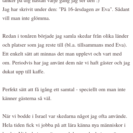
Jag har skrivit under den: "På 16-årsdagen av Eva". Sådant
vill man inte glömma.
Redan i tonåren började jag samla skedar från olika länder
och platser som jag reste till (bl.a. tillsammans med Eva).
Ett enkelt sätt att minnas det man upplevt och vart med
om. Periodvis har jag använt dem när vi haft gäster och jag
dukat upp till kaffe.
Perfekt sätt att få igång ett samtal - speciellt om man inte
känner gästerna så väl.
När vi bodde i Israel var skedarna något jag ofta använde.
Hela tiden fick vi jobba på att lära känna nya människor i